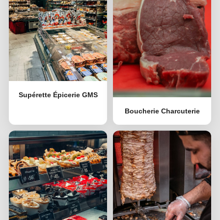
Supérette Épicerie GMS
Boucherie Charcuterie