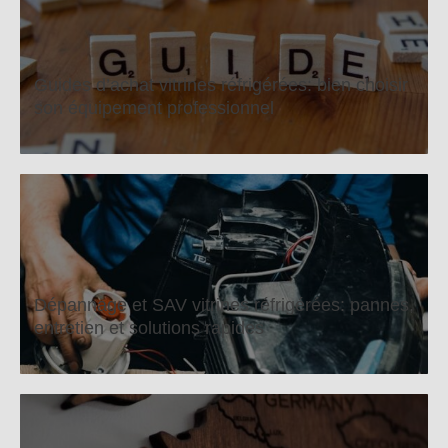
Guides d’achat vitrines réfrigérées: bien choisir
son équipement professionnel
Dépannage et SAV vitrines réfrigérées: pannes,
entretien et solutions rapides