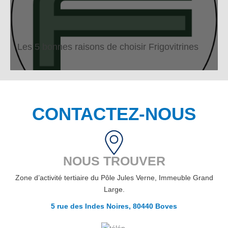
Les 5 bonnes raisons de choisir Frigovitrines
CONTACTEZ-NOUS
NOUS TROUVER
Zone d’activité tertiaire du Pôle Jules Verne, Immeuble Grand
Large.
5 rue des Indes Noires, 80440 Boves