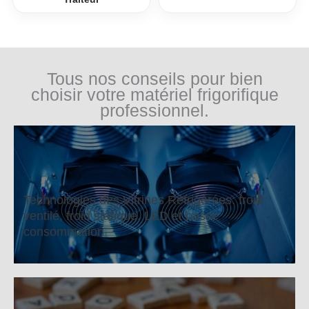
Tous nos conseils pour bien
choisir votre matériel frigorifique
professionnel.
Technologies des Vitrines Réfrigérées: froid
ventilé, froid statique, LED et basse
consommation