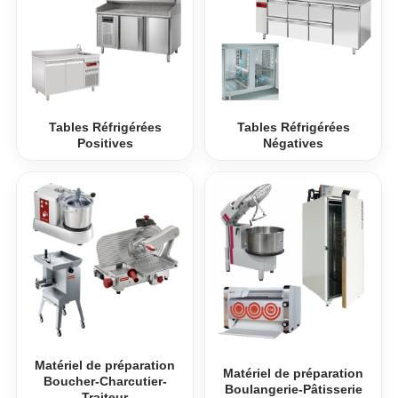
Tables Réfrigérées
Tables Réfrigérées
Positives
Négatives
Matériel de préparation
Matériel de préparation
Boucher-Charcutier-
Boulangerie-Pâtisserie
Traiteur