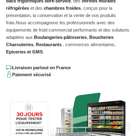
bacs frigorifiques libre-service
, des
vitrines murales
réfrigérées
et des
chambres froides
, conçus pour la
présentation, la conservation et la vente de vos produits
frais.Nous accompagnons les professionnels avec des
équipements de froid commercial performants et des solutions
adaptées aux
Boulangeries-pâtisseries
,
Boucheries
Charcuteries
,
Restaurants
, commerces alimentaires,
Epiceries et GMS
.
Livraison partout en France
Paiement sécurisé