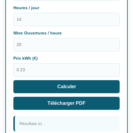
Heures / jour
Nbre Ouvertures / heure
Prix kWh (€)
Calculer
Télécharger PDF
Résultats ici…