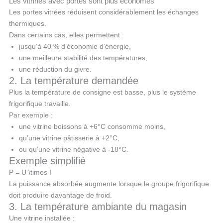
Les vitrines avec portes sont plus économes
Les portes vitrées réduisent considérablement les échanges
thermiques.
Dans certains cas, elles permettent :
jusqu’à 40 % d’économie d’énergie,
une meilleure stabilité des températures,
une réduction du givre.
2. La température demandée
Plus la température de consigne est basse, plus le système
frigorifique travaille.
Par exemple :
une vitrine boissons à +6°C consomme moins,
qu’une vitrine pâtisserie à +2°C,
ou qu’une vitrine négative à -18°C.
Exemple simplifié
P = U \times I
La puissance absorbée augmente lorsque le groupe frigorifique
doit produire davantage de froid.
3. La température ambiante du magasin
Une vitrine installée :