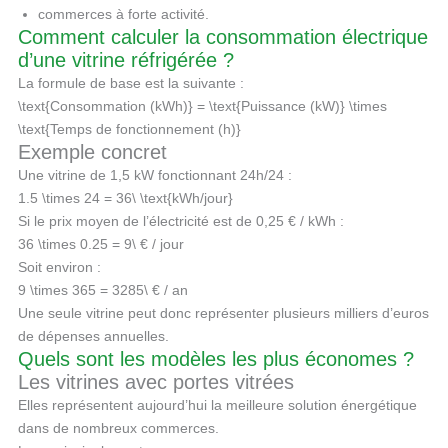
commerces à forte activité.
Comment calculer la consommation électrique
d’une vitrine réfrigérée ?
La formule de base est la suivante :
\text{Consommation (kWh)} = \text{Puissance (kW)} \times
\text{Temps de fonctionnement (h)}
Exemple concret
Une vitrine de 1,5 kW fonctionnant 24h/24 :
1.5 \times 24 = 36\ \text{kWh/jour}
Si le prix moyen de l’électricité est de 0,25 € / kWh :
36 \times 0.25 = 9\ € / jour
Soit environ :
9 \times 365 = 3285\ € / an
Une seule vitrine peut donc représenter plusieurs milliers d’euros
de dépenses annuelles.
Quels sont les modèles les plus économes ?
Les vitrines avec portes vitrées
Elles représentent aujourd’hui la meilleure solution énergétique
dans de nombreux commerces.