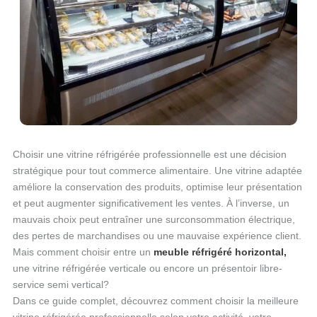
Choisir une vitrine réfrigérée professionnelle est une décision
stratégique pour tout commerce alimentaire. Une vitrine adaptée
améliore la conservation des produits, optimise leur présentation
et peut augmenter significativement les ventes. À l’inverse, un
mauvais choix peut entraîner une surconsommation électrique,
des pertes de marchandises ou une mauvaise expérience client.
Mais comment choisir entre un
meuble réfrigéré horizontal,
une vitrine réfrigérée verticale ou encore un présentoir libre-
service semi vertical?
Dans ce guide complet, découvrez comment choisir la meilleure