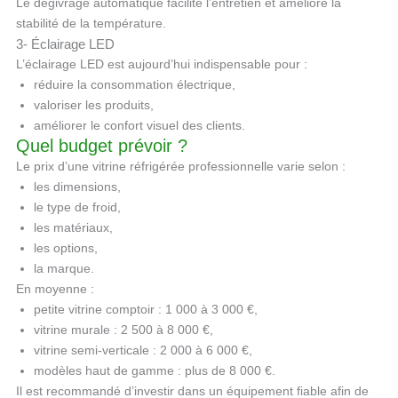
Le dégivrage automatique facilite l’entretien et améliore la
stabilité de la température.
3- Éclairage LED
L’éclairage LED est aujourd’hui indispensable pour :
réduire la consommation électrique,
valoriser les produits,
améliorer le confort visuel des clients.
Quel budget prévoir ?
Le prix d’une vitrine réfrigérée professionnelle varie selon :
les dimensions,
le type de froid,
les matériaux,
les options,
la marque.
En moyenne :
petite vitrine comptoir : 1 000 à 3 000 €,
vitrine murale : 2 500 à 8 000 €,
vitrine semi-verticale : 2 000 à 6 000 €,
modèles haut de gamme : plus de 8 000 €.
Il est recommandé d’investir dans un équipement fiable afin de