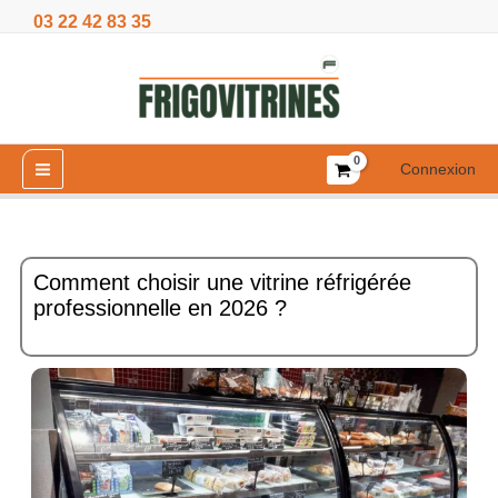
Aller
03 22 42 83 35
au
contenu
Connexion
Comment choisir une vitrine réfrigérée
professionnelle en 2026 ?