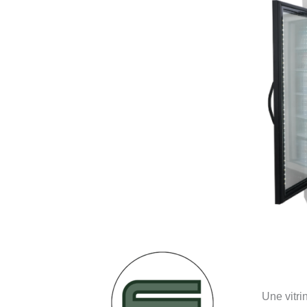
Une vitri