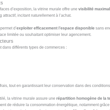
ts
faces d’exposition, la vitrine murale offre une
visibilité maxima
ttractif, incitant naturellement à l’achat.
 permet d’
exploiter efficacement l’espace disponible
sans enc
ace limitée ou souhaitant optimiser leur agencement.
cteurs
nt dans différents types de commerces :
 frais, tout en garantissant leur conservation dans des condition
ilé, la vitrine murale assure une
répartition homogène de la 
ent de réduire la consommation énergétique, notamment grâce à 