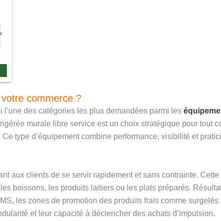
ur votre commerce ?
hui l’une des catégories les plus demandées parmi les
équipemen
rigérée murale libre service est un choix stratégique pour tout
. Ce type d’équipement combine performance, visibilité et pratici
ant aux clients de se servir rapidement et sans contrainte. Cette 
 les boissons, les produits laitiers ou les plats préparés. Résul
 GMS, les zones de promotion des produits frais comme surgelé
odularité et leur capacité à déclencher des achats d’impulsion.