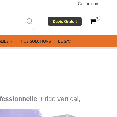
Connexion
Devis Gratuit
SEILS
NOS SOLUTIONS
LE SAV
fessionnelle
: Frigo vertical,