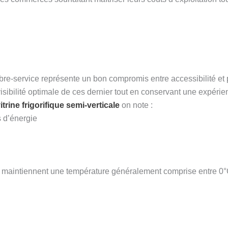
ibre-service représente un bon compromis entre accessibilité et
visibilité optimale de ces dernier tout en conservant une expérien
itrine frigorifique semi-verticale
on note :
s d’énergie
maintiennent une température généralement comprise entre 0°C 