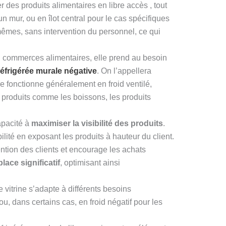
r des produits alimentaires en libre accès , tout
n mur, ou en îlot central pour le cas spécifiques
-mêmes, sans intervention du personnel, ce qui
en commerces alimentaires, elle prend au besoin
 réfrigérée murale négative
. On l’appellera
lle fonctionne généralement en froid ventilé,
 produits comme les boissons, les produits
apacité à
maximiser la visibilité des produits
.
bilité en exposant les produits à hauteur du client.
tention des clients et encourage les achats
lace significatif
, optimisant ainsi
 vitrine s’adapte à différents besoins
ou, dans certains cas, en froid négatif pour les