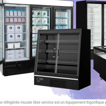
ne réfrigérée murale libre service est un équipement frigorifique