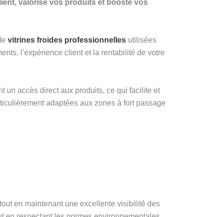
lient, valorise vos produits et booste vos
 de
vitrines froides professionnelles
utilisées
ts, l’expérience client et la rentabilité de votre
 un accès direct aux produits, ce qui facilite et
articulièrement adaptées aux zones à fort passage
tout en maintenant une excellente visibilité des
tout en respectant les normes environnementales.