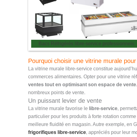
Bacs Réfrigérés libre-service professionnels
Pourquoi choisir une vitrine murale po
La vitrine murale libre-service constitue aujourd’
commerces alimentaires. Opter pour une vitrine réf
ventes tout en optimisant son espace de vente
nombreux points de vente.
Un puissant levier de vente
La vitrine murale favorise le
libre-service
, permett
particulier pour les produits à forte rotation comme
meilleure fluidité en magasin. Autre exemple, en
frigorifiques libre-service
, appréciés pour leur m