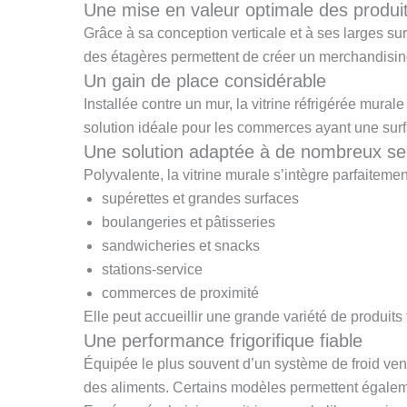
Une mise en valeur optimale des produi
Grâce à sa conception verticale et à ses larges sur
des étagères permettent de créer un merchandising a
Un gain de place considérable
Installée contre un mur, la vitrine réfrigérée murale
solution idéale pour les commerces ayant une surf
Une solution adaptée à de nombreux se
Polyvalente, la vitrine murale s’intègre parfaiteme
supérettes et grandes surfaces
boulangeries et pâtisseries
sandwicheries et snacks
stations-service
commerces de proximité
Elle peut accueillir une grande variété de produits
Une performance frigorifique fiable
Équipée le plus souvent d’un système de froid vent
des aliments. Certains modèles permettent égalem