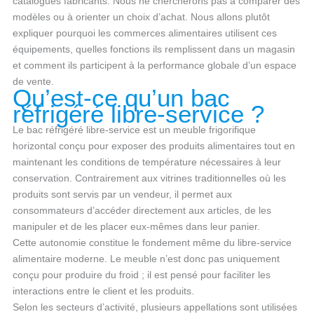
catalogues fabricants. Nous ne chercherons pas à comparer des
modèles ou à orienter un choix d’achat. Nous allons plutôt
expliquer pourquoi les commerces alimentaires utilisent ces
équipements, quelles fonctions ils remplissent dans un magasin
et comment ils participent à la performance globale d’un espace
de vente.
Qu’est-ce qu’un bac
réfrigéré libre-service ?
Le bac réfrigéré libre-service est un meuble frigorifique
horizontal conçu pour exposer des produits alimentaires tout en
maintenant les conditions de température nécessaires à leur
conservation. Contrairement aux vitrines traditionnelles où les
produits sont servis par un vendeur, il permet aux
consommateurs d’accéder directement aux articles, de les
manipuler et de les placer eux-mêmes dans leur panier.
Cette autonomie constitue le fondement même du libre-service
alimentaire moderne. Le meuble n’est donc pas uniquement
conçu pour produire du froid ; il est pensé pour faciliter les
interactions entre le client et les produits.
Selon les secteurs d’activité, plusieurs appellations sont utilisées