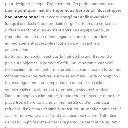
pour désigner ce type d’équipement. On parle notamment de
bac frigorifique
,
meuble frigorifique horizontal
,
îlot réfrigéré
,
bac promotionnel
ou encore
congélateur libre-service
lorsqu’il est destiné aux produits surgelés. Bien que certaines
différences techniques existent entre ces équipements, ils
répondent tous à une même logique : rendre les produits
immédiatement accessibles tout en garantissant leur
conservation.
Le format horizontal n’est pas le fruit du hasard. Il répond à
plusieurs objectifs. Il permet d’offrir une importante capacité
d’exposition, de présenter des produits volumineux ou fortement
consommés et de faciliter leur prise en main. Cette conception
favorise également une implantation au cœur des allées
commerciales, là où les consommateurs circulent le plus.
Dans un magasin alimentaire, le bac réfrigéré occupe donc une
place très différente d’une vitrine murale ou d’un comptoir
réfrigéré. Il n’est pas destiné à structurer un linéaire complet ni à
assurer une vente assistée. Sa vocation est d’attirer l’attention,
de créer un point d’intérêt dans le parcours client et de soutenir