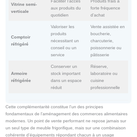
Faciliter l’accès
Produits frais à
Vitrine semi-
aux produits du
forte fréquence
verticale
quotidien
d’achat
Valoriser les
Vente assistée en
produits
boucherie,
Comptoir
nécessitant un
charcuterie,
réfrigéré
conseil ou un
poissonnerie ou
service
pâtisserie
Conserver un
Réserve,
Armoire
stock important
laboratoire ou
réfrigérée
dans un espace
cuisine
réduit
professionnelle
Cette complémentarité constitue l’un des principes
fondamentaux de l’aménagement des commerces alimentaires
modernes. Un point de vente performant ne repose jamais sur
un seul type de meuble frigorifique, mais sur une combinaison
cohérente d’équipements répondant chacun à un usage