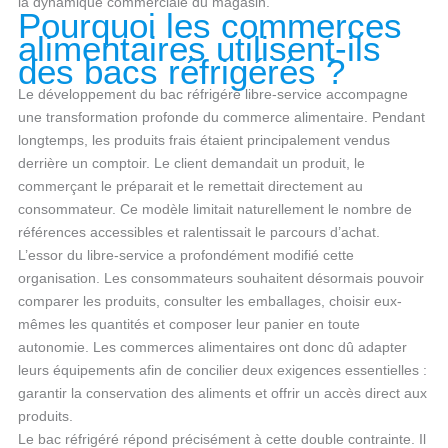
la dynamique commerciale du magasin.
Pourquoi les commerces
alimentaires utilisent-ils
des bacs réfrigérés ?
Le développement du bac réfrigéré libre-service accompagne
une transformation profonde du commerce alimentaire. Pendant
longtemps, les produits frais étaient principalement vendus
derrière un comptoir. Le client demandait un produit, le
commerçant le préparait et le remettait directement au
consommateur. Ce modèle limitait naturellement le nombre de
références accessibles et ralentissait le parcours d’achat.
L’essor du libre-service a profondément modifié cette
organisation. Les consommateurs souhaitent désormais pouvoir
comparer les produits, consulter les emballages, choisir eux-
mêmes les quantités et composer leur panier en toute
autonomie. Les commerces alimentaires ont donc dû adapter
leurs équipements afin de concilier deux exigences essentielles :
garantir la conservation des aliments et offrir un accès direct aux
produits.
Le bac réfrigéré répond précisément à cette double contrainte. Il