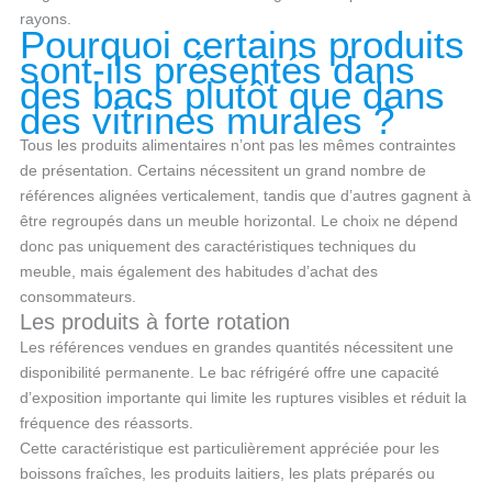
rayons.
Pourquoi certains produits
sont-ils présentés dans
des bacs plutôt que dans
des vitrines murales ?
Tous les produits alimentaires n’ont pas les mêmes contraintes
de présentation. Certains nécessitent un grand nombre de
références alignées verticalement, tandis que d’autres gagnent à
être regroupés dans un meuble horizontal. Le choix ne dépend
donc pas uniquement des caractéristiques techniques du
meuble, mais également des habitudes d’achat des
consommateurs.
Les produits à forte rotation
Les références vendues en grandes quantités nécessitent une
disponibilité permanente. Le bac réfrigéré offre une capacité
d’exposition importante qui limite les ruptures visibles et réduit la
fréquence des réassorts.
Cette caractéristique est particulièrement appréciée pour les
boissons fraîches, les produits laitiers, les plats préparés ou