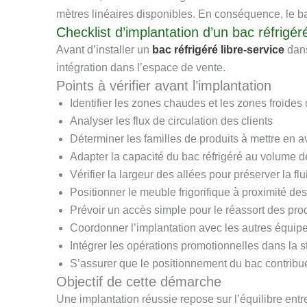
mètres linéaires disponibles. En conséquence, le ba
Checklist d’implantation d’un bac réfrigé
Avant d’installer un
bac réfrigéré libre-service
dans
intégration dans l’espace de vente.
Points à vérifier avant l’implantation
Identifier les zones chaudes et les zones froide
Analyser les flux de circulation des clients
Déterminer les familles de produits à mettre en a
Adapter la capacité du bac réfrigéré au volume d
Vérifier la largeur des allées pour préserver la flu
Positionner le meuble frigorifique à proximité de
Prévoir un accès simple pour le réassort des pro
Coordonner l’implantation avec les autres équip
Intégrer les opérations promotionnelles dans la s
S’assurer que le positionnement du bac contribue 
Objectif de cette démarche
Une implantation réussie repose sur l’équilibre entre