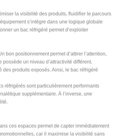
ser la visibilité des produits, fluidifier le parcours
et équipement s’intègre dans une logique globale
nner un bac réfrigéré permet d’exploiter
n bon positionnement permet d’attirer l’attention,
 possède un niveau d’attractivité différent.
é des produits exposés. Ainsi, le bac réfrigéré
cs réfrigérés sont particulièrement performants
signalétique supplémentaire. À l’inverse, une
ité.
é dans ces espaces permet de capter immédiatement
promotionnelles, car il maximise la visibilité sans