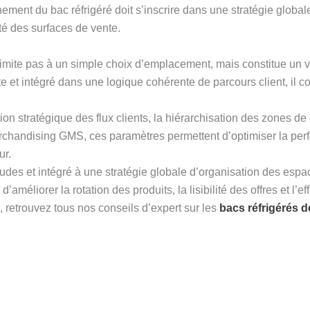
nement du bac réfrigéré doit s’inscrire dans une stratégie globa
té des surfaces de vente.
limite pas à un simple choix d’emplacement, mais constitue un v
et intégré dans une logique cohérente de parcours client, il cont
on stratégique des flux clients, la hiérarchisation des zones de c
handising GMS, ces paramètres permettent d’optimiser la perf
ur.
s et intégré à une stratégie globale d’organisation des espaces
méliorer la rotation des produits, la lisibilité des offres et l’ef
x, retrouvez tous nos conseils d’expert sur les
bacs réfrigérés 