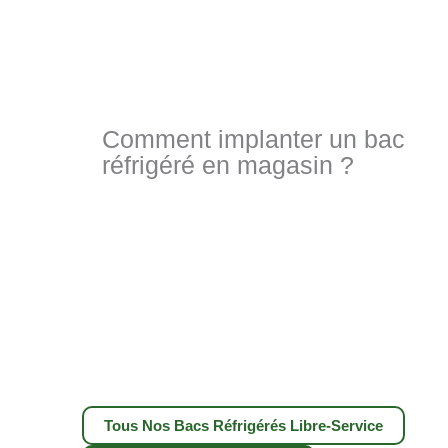
Comment implanter un bac
réfrigéré en magasin ?
Tous Nos Bacs Réfrigérés Libre-Service