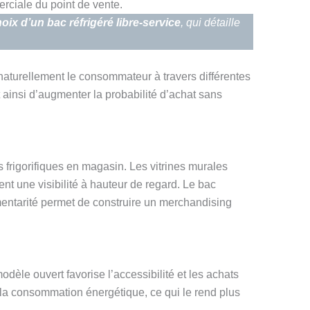
erciale du point de vente.
oix d’un bac réfrigéré libre-service
, qui détaille
r naturellement le consommateur à travers différentes
 ainsi d’augmenter la probabilité d’achat sans
 frigorifiques en magasin. Les vitrines murales
rent une visibilité à hauteur de regard. Le bac
émentarité permet de construire un merchandising
odèle ouvert favorise l’accessibilité et les achats
 la consommation énergétique, ce qui le rend plus