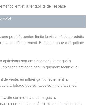
ement client et la rentabilité de l’espace
omplet :
one peu fréquentée limite la visibilité des produits
mercial de l’équipement. Enfin, un mauvais équilibre
 En optimisant son emplacement, le magasin
t. L’objectif n’est donc pas uniquement technique,
t de vente, en influençant directement la
ique d’arbitrage des surfaces commerciales, où
’efficacité commerciale du magasin.
rmance commerciale et à optimiser l’utilisation des