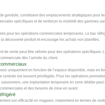
e gondole, constituent des emplacements stratégiques pour les 
ciales spécifiques et de renforcer la visibilité des gammes sa
és pour les opérations commerciales temporaires. Le bac réfrig
e la découverte produit et encourage les achats non planifiés.
int de vente peut être utilisée pour des opérations spécifiques. 
ommerciale dès l’arrivée du client.
s commerciaux
choisi uniquement en fonction de l’espace disponible, mais en f
one centrale est souvent privilégiée. Pour les opérations promoti
 saisonniers, une implantation temporaire en zone dédiée peut ê
 commerciales et des besoins de mise en avant.
éfrigéré
ement son efficacité en magasin, notamment en termes de visibili