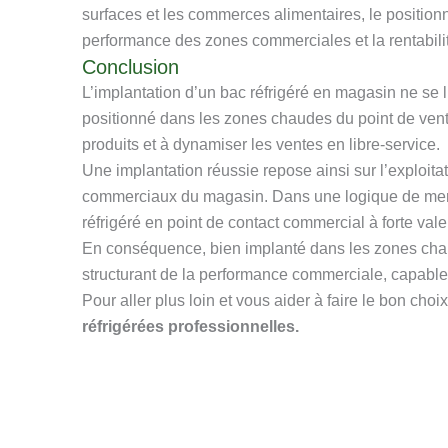
surfaces et les commerces alimentaires, le position
performance des zones commerciales et la rentabili
Conclusion
L’implantation d’un bac réfrigéré en magasin ne se 
positionné dans les zones chaudes du point de vente 
produits et à dynamiser les ventes en libre-service.
Une implantation réussie repose ainsi sur l’exploitati
commerciaux du magasin. Dans une logique de merc
réfrigéré en point de contact commercial à forte vale
En conséquence, bien implanté dans les zones chaude
structurant de la performance commerciale, capable d’a
Pour aller plus loin et vous aider à faire le bon choi
réfrigérées professionnelles.