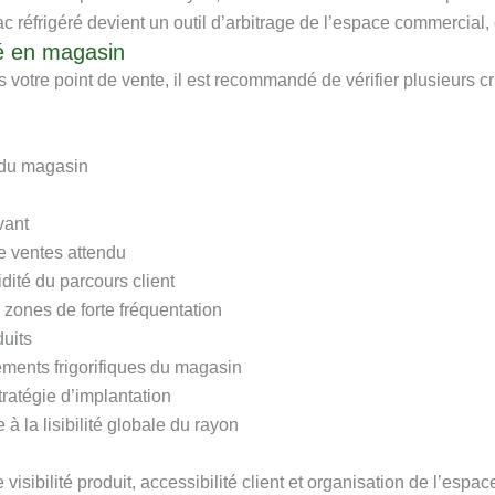
c réfrigéré devient un outil d’arbitrage de l’espace commercial
ré en magasin
 votre point de vente, il est recommandé de vérifier plusieurs c
s du magasin
vant
e ventes attendu
idité du parcours client
s zones de forte fréquentation
duits
ements frigorifiques du magasin
tratégie d’implantation
à la lisibilité globale du rayon
 visibilité produit, accessibilité client et organisation de l’es