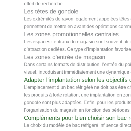
effort de recherche.
Les têtes de gondole
Les extrémités de rayon, également appelées têtes d
permettent de mettre en avant des opérations commer
Les zones promotionnelles centrales
Les espaces centraux du magasin sont souvent utilis
d’attraction dédiées. Ce type d’implantation favoris
Les zones d’entrée de magasin
Dans certains formats de distribution, l’entrée du po
visuel, introduisant immédiatement une dynamique c
Adapter l’implantation selon les objectif
L’emplacement d’un bac réfrigéré ne doit pas être 
les produits à forte rotation, une implantation en z
gondole sont plus adaptées. Enfin, pour les produits
l’organisation du magasin en fonction des périodes
Compléments pour bien choisir son bac r
Le choix du modèle de bac réfrigéré influence direct