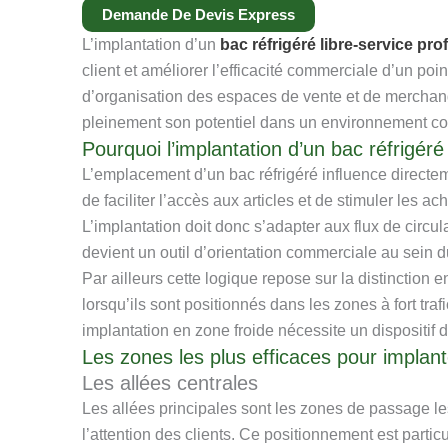
Demande De Devis Express
L’implantation d’un
bac réfrigéré libre-service pr
client et améliorer l’efficacité commerciale d’un po
d’organisation des espaces de vente et de merchand
pleinement son potentiel dans un environnement com
Pourquoi l’implantation d’un bac réfrigéré
L’emplacement d’un bac réfrigéré influence directeme
de faciliter l’accès aux articles et de stimuler les 
L’implantation doit donc s’adapter aux flux de circul
devient un outil d’orientation commerciale au sein 
Par ailleurs cette logique repose sur la distinction
lorsqu’ils sont positionnés dans les zones à fort traf
implantation en zone froide nécessite un dispositif 
Les zones les plus efficaces pour implant
Les allées centrales
Les allées principales sont les zones de passage l
l’attention des clients. Ce positionnement est particu