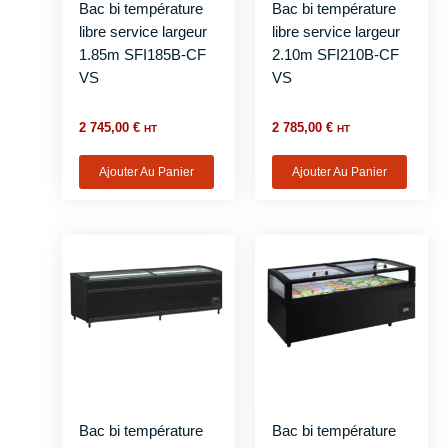
Bac bi température
Bac bi température
libre service largeur
libre service largeur
1.85m SFI185B-CF
2.10m SFI210B-CF
VS
VS
2 745,00
€
2 785,00
€
HT
HT
Ajouter Au Panier
Ajouter Au Panier
Bac bi température
Bac bi température