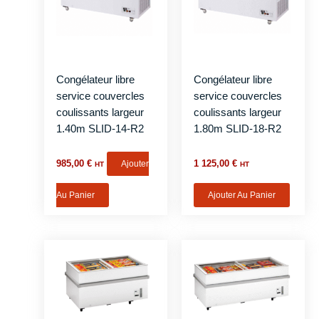
Congélateur libre
Congélateur libre
service couvercles
service couvercles
coulissants largeur
coulissants largeur
1.40m SLID-14-R2
1.80m SLID-18-R2
985,00
€
Ajouter
1 125,00
€
HT
HT
Au Panier
Ajouter Au Panier