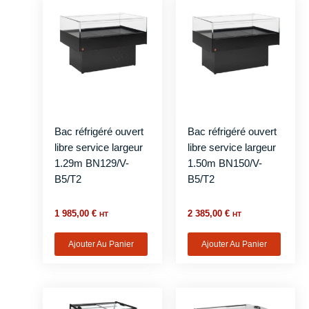
Bac réfrigéré ouvert
Bac réfrigéré ouvert
libre service largeur
libre service largeur
1.29m BN129/V-
1.50m BN150/V-
B5/T2
B5/T2
1 985,00
€
2 385,00
€
HT
HT
Ajouter Au Panier
Ajouter Au Panier