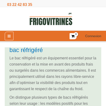
Aller
03 22 42 83 35
au
contenu
Connexion
bac réfrigéré
Le bac réfrigéré est un équipement essentiel pour la
conservation et la mise en avant des produits frais
ou surgelés dans les commerces alimentaires. Il est
principalement utilisé dans les rayons libre-service
afin d’optimiser la visibilité des produits tout en
garantissant le respect de la chaîne du froid.
On distingue plusieurs types de bacs réfrigérés
selon leur usage : les modèles positifs pour les