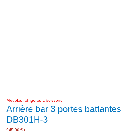
Meubles réfrigérés à boissons
Arrière bar 3 portes battantes
DB301H-3
945,00
€
HT