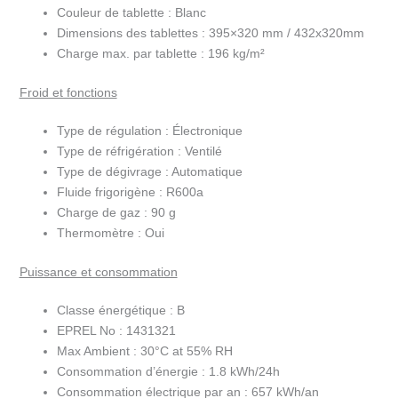
Couleur de tablette :
Blanc
Dimensions des tablettes :
395×320 mm / 432x320mm
Charge max. par tablette :
196 kg/m²
Froid et fonctions
Type de régulation :
Électronique
Type de réfrigération :
Ventilé
Type de dégivrage :
Automatique
Fluide frigorigène :
R600a
Charge de gaz :
90 g
Thermomètre :
Oui
Puissance et consommation
Classe énergétique :
B
EPREL No :
1431321
Max Ambient :
30°C at 55% RH
Consommation d’énergie :
1.8 kWh/24h
Consommation électrique par an :
657 kWh/an