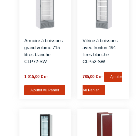
Armoire à boissons
Vitrine à boissons
grand volume 715
avec fronton 494
litres blanche
litres blanche
CLP72-SW
CLP52-SW
1 015,00
€
785,00
€
Ajouter
HT
HT
Ajouter Au Panier
Au Panier