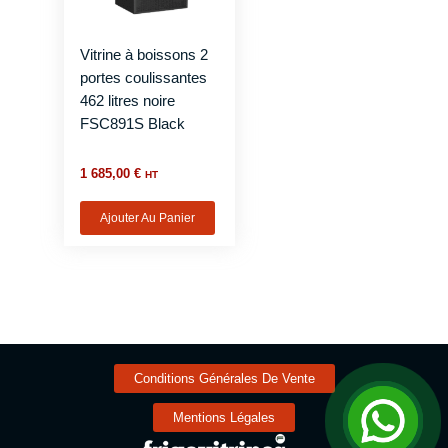
Vitrine à boissons 2
portes coulissantes
462 litres noire
FSC891S Black
1 685,00
€
HT
Ajouter Au Panier
Conditions Générales De Vente
Mentions Légales