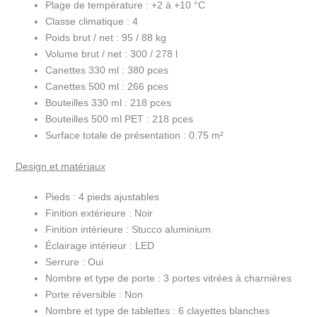
Plage de température :
+2 à +10 °C
Classe climatique :
4
Poids brut / net :
95 / 88 kg
Volume brut / net :
300 / 278 l
Canettes 330 ml :
380 pces
Canettes 500 ml :
266 pces
Bouteilles 330 ml :
218 pces
Bouteilles 500 ml PET :
218 pces
Surface totale de présentation :
0.75 m²
Design et matériaux
Pieds :
4 pieds ajustables
Finition extérieure :
Noir
Finition intérieure :
Stucco aluminium
Éclairage intérieur :
LED
Serrure :
Oui
Nombre et type de porte :
3 portes vitrées à charnières
Porte réversible :
Non
Nombre et type de tablettes :
6 clayettes blanches