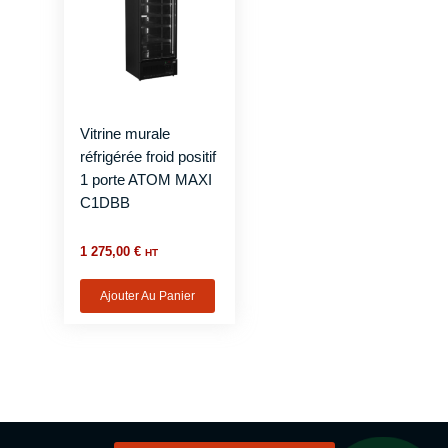
Vitrine murale
réfrigérée froid positif
1 porte ATOM MAXI
C1DBB
1 275,00
€
HT
Ajouter Au Panier