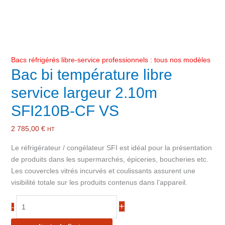
Bacs réfrigérés libre-service professionnels : tous nos modèles
Bac bi température libre
service largeur 2.10m
SFI210B-CF VS
2 785,00
€
HT
Le réfrigérateur / congélateur SFI est idéal pour la présentation
de produits dans les supermarchés, épiceries, boucheries etc.
Les couvercles vitrés incurvés et coulissants assurent une
visibilité totale sur les produits contenus dans l’appareil.
quantité
+
-
de
Bac