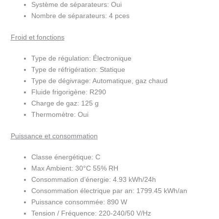
Système de séparateurs:
Oui
Nombre de séparateurs:
4 pces
Froid et fonctions
Type de régulation:
Électronique
Type de réfrigération:
Statique
Type de dégivrage:
Automatique, gaz chaud
Fluide frigorigène:
R290
Charge de gaz:
125 g
Thermomètre:
Oui
Puissance et consommation
Classe énergétique:
C
Max Ambient:
30°C 55% RH
Consommation d’énergie:
4.93 kWh/24h
Consommation électrique par an:
1799.45 kWh/an
Puissance consommée:
890 W
Tension / Fréquence:
220-240/50 V/Hz