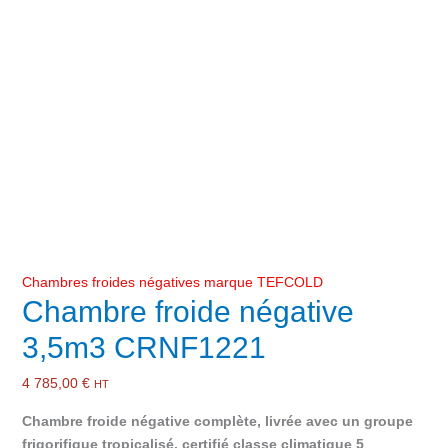
Chambres froides négatives marque TEFCOLD
Chambre froide négative
3,5m3 CRNF1221
4 785,00
€
HT
Chambre froide négative complète, livrée avec un groupe
frigorifique tropicalisé, certifié classe climatique 5