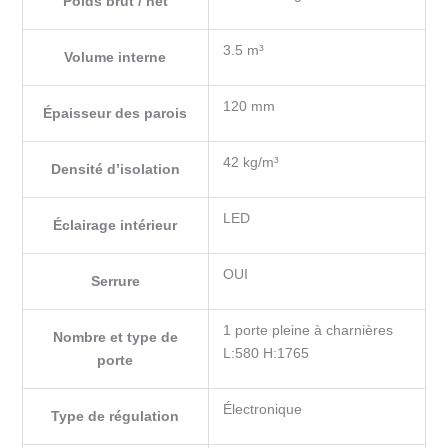
Poids brut / net
3.5 m³
Volume interne
120 mm
Épaisseur des parois
42 kg/m³
Densité d’isolation
LED
Éclairage intérieur
OUI
Serrure
1 porte pleine à charnières
Nombre et type de
L:580 H:1765
porte
Électronique
Type de régulation