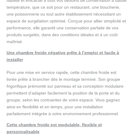
fiabilité et efficacité à tous vos besoins de conservation à basse
température, que ce soit pour un restaurant, une boucherie,
une poissonnerie ou tout autre établissement nécessitant un
espace de surgélation optimisé. Conçue pour allier simplicité et
performance, elle garantit une conservation parfaite de vos
produits surgelés, dans des conditions idéales et à un coût
maîtrisé.
Une chambre froide négative prête à l’emploi et facile à
installer
Pour une mise en service rapide, cette chambre froide est
livrée prête à brancher dès le montage terminé. Son groupe
frigorifique prémonté sur panneau et sa conception modulaire
permettent d’adapter facilement la position de la porte et du
groupe, selon les contraintes de votre espace. Vous gagnez
ainsi en flexibilité et en temps, pour une installation
parfaitement intégrée à votre environnement professionnel.
Cette chambre froide est modulable, flexible et
personnalisable