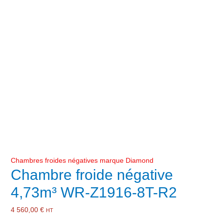
Chambres froides négatives marque Diamond
Chambre froide négative
4,73m³ WR-Z1916-8T-R2
4 560,00
€
HT