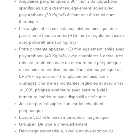
Angulaires périphériques à 90° munis de capuchons
spécifiques aux extrémités, également isolés avec
polyuréthane (50 Kg/m3) évitant tout éventuel pont
thermique
Les angles et les coins du sol, plafond ainsi que des
parois, sont tous arrondis (R15 mm) et également isolés
avec polyuréthane (50 Kg/m3)
Porte pivotante épaisseur 80 mm également isolés avec
polyuréthane (43 Kg/m3), avec charnières à droite très
robuste, renforcée avec un encadrement périphérique
en aluminium anodisé, munie d’un joint magnétique en
EPDM « à pression » (remplacement aisé, sans
outillage), charnières montantes réglables et avec arrêt
à 100°, poignée extérieure avec serrure à clés,
fermeture intérieure avec dispositif de sécurité.
Joint de porte équipée d’un cordon chauffant
périphérique
Lampe LED et le micro interrupteur magnétique.
Groupe:
De type à chevauchement
Dégivrage automatique, avec auto évaporation du