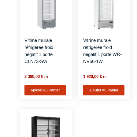
Vitrine murale
Vitrine murale
réfrigérée froid
réfrigérée froid
négatif 1 porte
négatif 1 porte WR-
CLN73-SW
NV56-1W
2 390,00
€
1 920,00
€
HT
HT
Ajouter Au Panier
Ajouter Au Panier