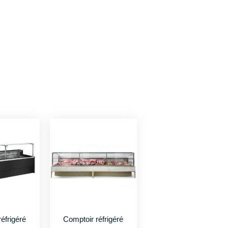
éfrigéré
Comptoir réfrigéré