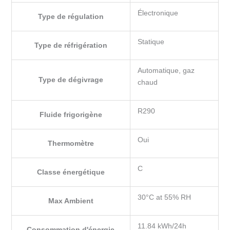
Électronique
Type de régulation
Statique
Type de réfrigération
Automatique, gaz
Type de dégivrage
chaud
R290
Fluide frigorigène
Oui
Thermomètre
C
Classe énergétique
30°C at 55% RH
Max Ambient
11.84 kWh/24h
Consommation d'énergie