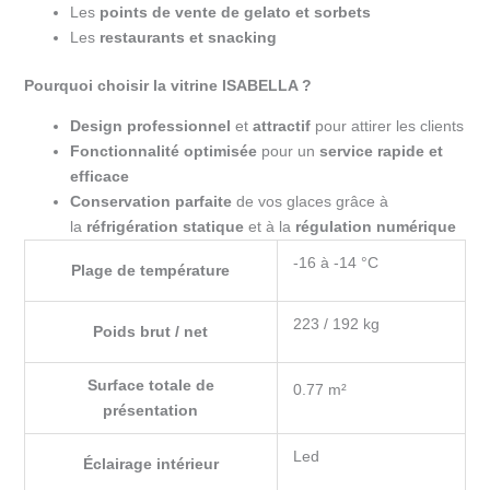
Les
points de vente de gelato et sorbets
Les
restaurants et snacking
Pourquoi choisir la vitrine ISABELLA ?
Design professionnel
et
attractif
pour attirer les clients
Fonctionnalité optimisée
pour un
service rapide et
efficace
Conservation parfaite
de vos glaces grâce à
la
réfrigération statique
et à la
régulation numérique
-16 à -14 °C
Plage de température
223 / 192 kg
Poids brut / net
Surface totale de
0.77 m²
présentation
Led
Éclairage intérieur