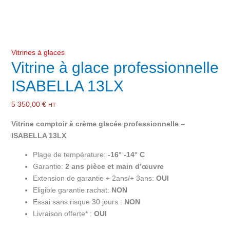
Vitrines à glaces
Vitrine à glace professionnelle
ISABELLA 13LX
5 350,00
€
HT
Vitrine comptoir à crème glacée professionnelle –
ISABELLA 13LX
Plage de température:
-16° -14° C
Garantie:
2 ans pièce et main d’œuvre
Extension de garantie + 2ans/+ 3ans:
OUI
Eligible garantie rachat:
NON
Essai sans risque 30 jours :
NON
Livraison offerte* :
OUI