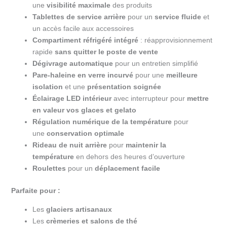
une
visibilité maximale
des produits
Tablettes de service arrière
pour un
service fluide
et
un accès facile aux accessoires
Compartiment réfrigéré intégré
: réapprovisionnement
rapide
sans quitter le poste de vente
Dégivrage automatique
pour un entretien simplifié
Pare-haleine en verre incurvé
pour une
meilleure
isolation
et une
présentation soignée
Éclairage LED intérieur
avec interrupteur pour
mettre
en valeur vos glaces et gelato
Régulation numérique de la température
pour
une
conservation optimale
Rideau de nuit arrière
pour
maintenir la
température
en dehors des heures d’ouverture
Roulettes
pour un
déplacement facile
Parfaite pour :
Les
glaciers artisanaux
Les
crèmeries et salons de thé