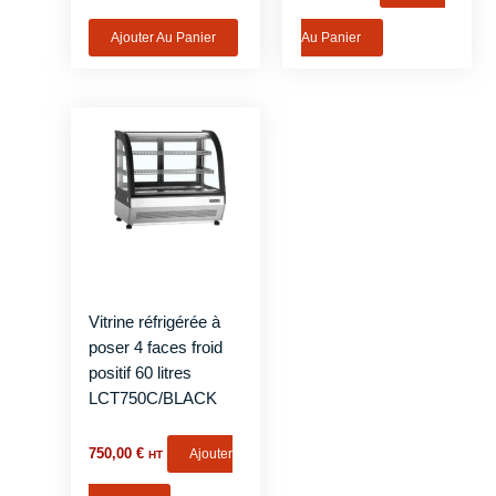
Ajouter Au Panier
Au Panier
Vitrine réfrigérée à
poser 4 faces froid
positif 60 litres
LCT750C/BLACK
750,00
€
Ajouter
HT