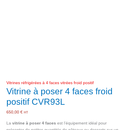
Vitrines réfrigérées à 4 faces vitrées froid positif
Vitrine à poser 4 faces froid
positif CVR93L
650,00
€
HT
La
vitrine à poser 4 faces
est l’équipement idéal pour
présenter de petites quantités de gâteaux ou desserts sur un