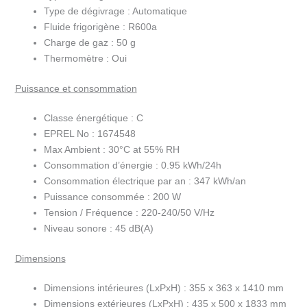
Type de dégivrage :
Automatique
Fluide frigorigène :
R600a
Charge de gaz :
50 g
Thermomètre :
Oui
Puissance et consommation
Classe énergétique :
C
EPREL No :
1674548
Max Ambient :
30°C at 55% RH
Consommation d’énergie :
0.95 kWh/24h
Consommation électrique par an :
347 kWh/an
Puissance consommée :
200 W
Tension / Fréquence :
220-240/50 V/Hz
Niveau sonore :
45 dB(A)
Dimensions
Dimensions intérieures (LxPxH) :
355 x 363 x 1410 mm
Dimensions extérieures (LxPxH) :
435 x 500 x 1833 mm