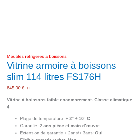
Meubles réfrigérés à boissons
Vitrine armoire à boissons
slim 114 litres FS176H
845,00
€
HT
Vitrine à boissons faible encombrement. Classe climatique
4
Plage de température: +
2° + 10° C
Garantie: 2
ans pièce et main d’œuvre
Extension de garantie + 2ans/+ 3ans:
Oui