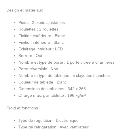
Design et matériaux
Pieds :
2 pieds ajustables
Roulettes :
2 roulettes
Finition extérieure :
Blanc
Finition intérieure :
Blanc
Éclairage intérieur :
LED
Serrure :
Oui
Nombre et type de porte :
1 porte vitrée à charnières
Porte réversible :
Non
Nombre et type de tablettes :
5 clayettes blanches
Couleur de tablette :
Blanc
Dimensions des tablettes :
342 x 266
Charge max. par tablette :
196 kg/m²
Froid et fonctions
Type de régulation :
Électronique
Type de réfrigération :
Avec ventilateur