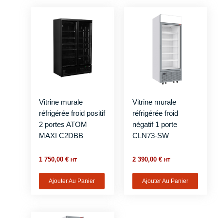
Vitrine murale
Vitrine murale
réfrigérée froid positif
réfrigérée froid
2 portes ATOM
négatif 1 porte
MAXI C2DBB
CLN73-SW
1 750,00
€
2 390,00
€
HT
HT
Ajouter Au Panier
Ajouter Au Panier