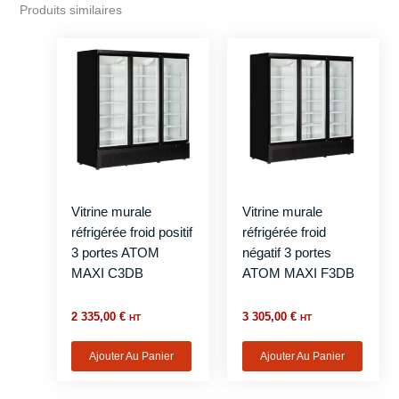
Produits similaires
Vitrine murale
Vitrine murale
réfrigérée froid positif
réfrigérée froid
3 portes ATOM
négatif 3 portes
MAXI C3DB
ATOM MAXI F3DB
2 335,00
€
3 305,00
€
HT
HT
Ajouter Au Panier
Ajouter Au Panier