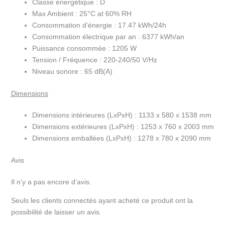
Classe énergétique :
D
Max Ambient :
25°C at 60% RH
Consommation d’énergie :
17.47 kWh/24h
Consommation électrique par an :
6377 kWh/an
Puissance consommée :
1205 W
Tension / Fréquence :
220-240/50 V/Hz
Niveau sonore :
65 dB(A)
Dimensions
Dimensions intérieures (LxPxH) :
1133 x 580 x 1538 mm
Dimensions extérieures (LxPxH) :
1253 x 760 x 2003 mm
Dimensions emballées (LxPxH) :
1278 x 780 x 2090 mm
Avis
Il n’y a pas encore d’avis.
Seuls les clients connectés ayant acheté ce produit ont la
possibilité de laisser un avis.