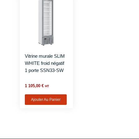
Vitrine murale SLIM
WHITE froid négatif
1 porte SSN33-SW
1 105,00
€
HT
Ajouter Au Panier