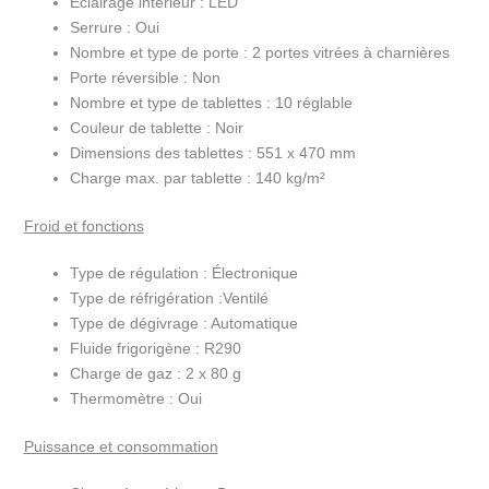
Éclairage intérieur :
LED
Serrure :
Oui
Nombre et type de porte :
2 portes vitrées à charnières
Porte réversible :
Non
Nombre et type de tablettes :
10 réglable
Couleur de tablette :
Noir
Dimensions des tablettes :
551 x 470 mm
Charge max. par tablette :
140 kg/m²
Froid et fonctions
Type de régulation :
Électronique
Type de réfrigération :
Ventilé
Type de dégivrage :
Automatique
Fluide frigorigène :
R290
Charge de gaz :
2 x 80 g
Thermomètre :
Oui
Puissance et consommation