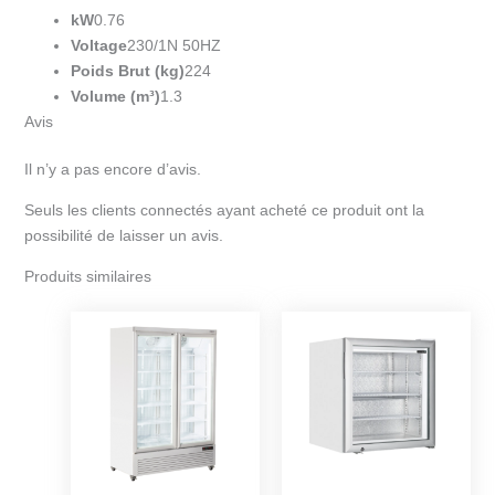
kW
0.76
Voltage
230/1N 50HZ
Poids Brut (kg)
224
Volume (m³)
1.3
Avis
Il n’y a pas encore d’avis.
Seuls les clients connectés ayant acheté ce produit ont la
possibilité de laisser un avis.
Produits similaires