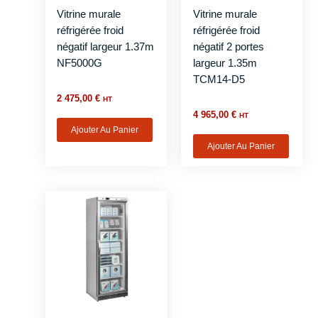
Vitrine murale
Vitrine murale
réfrigérée froid
réfrigérée froid
négatif largeur 1.37m
négatif 2 portes
NF5000G
largeur 1.35m
TCM14-D5
2 475,00
€
HT
4 965,00
€
HT
Ajouter Au Panier
Ajouter Au Panier