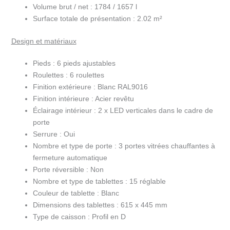
Volume brut / net :
1784 / 1657 l
Surface totale de présentation :
2.02 m²
Design et matériaux
Pieds :
6 pieds ajustables
Roulettes :
6 roulettes
Finition extérieure :
Blanc RAL9016
Finition intérieure :
Acier revêtu
Éclairage intérieur :
2 x LED verticales dans le cadre de
porte
Serrure :
Oui
Nombre et type de porte :
3 portes vitrées chauffantes à
fermeture automatique
Porte réversible :
Non
Nombre et type de tablettes :
15 réglable
Couleur de tablette :
Blanc
Dimensions des tablettes :
615 x 445 mm
Type de caisson :
Profil en D