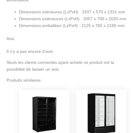
Dimensions intérieures (LxPxH) :
1937 x 570 x 1331 mm
Dimensions extérieures (LxPxH) :
2057 x 700 x 2020 mm
Dimensions emballées (LxPxH) :
2125 x 765 x 2180 mm
Avis
Il n’y a pas encore d’avis.
Seuls les clients connectés ayant acheté ce produit ont la
possibilité de laisser un avis.
Produits similaires