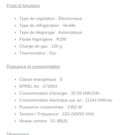
Froid et fonctions
Type de régulation :
Électronique
Type de réfrigération :
Ventilé
Type de dégivrage :
Automatique
Fluide frigorigène :
R290
Charge de gaz :
150 g
Thermomètre :
Oui
Puissance et consommation
Classe énergétique :
E
EPREL No :
576063
Consommation d’énergie :
30.59 kWh/24h
Consommation électrique par an :
11164 kWh/an
Puissance consommée :
1350 W
Tension / Fréquence :
220-240/50 V/Hz
Niveau sonore :
51 dB(A)
Dimensions