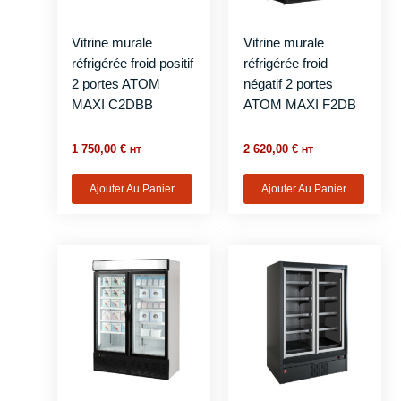
Vitrine murale
Vitrine murale
réfrigérée froid positif
réfrigérée froid
2 portes ATOM
négatif 2 portes
MAXI C2DBB
ATOM MAXI F2DB
1 750,00
€
2 620,00
€
HT
HT
Ajouter Au Panier
Ajouter Au Panier