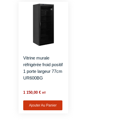
Vitrine murale
réfrigérée froid positif
1 porte largeur 77cm
UR600BG
1 150,00
€
HT
Ajouter Au Panier