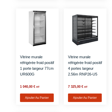
Vitrine murale
Vitrine murale
réfrigérée froid positif
réfrigérée froid positif
1 porte largeur 77cm
4 portes largeur
UR600G
2.56m RNP26-U5
1 040,00
€
7 325,00
€
HT
HT
Ajouter Au Panier
Ajouter Au Panier