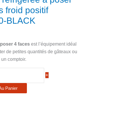
 froid positif
0-BLACK
à poser 4 faces
est l’équipement idéal
er de petites quantités de gâteaux ou
 un comptoir.
+
Au Panier