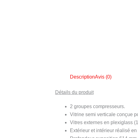
Description
Avis (0)
Détails du produit
2 groupes compresseurs.
Vitrine semi verticale conçue po
Vitres externes en plexiglass 
Extérieur et intérieur réalisé e