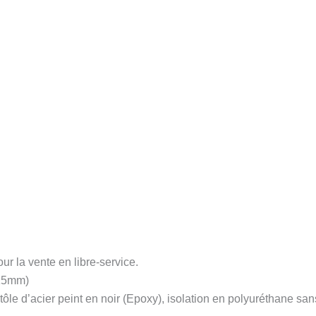
ur la vente en libre-service.
(15mm)
n tôle d’acier peint en noir (Epoxy), isolation en polyuréthane s