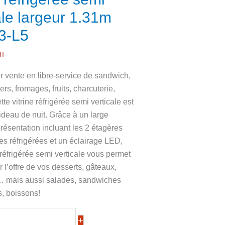
ale largeur 1.31m
3-L5
HT
 vente en libre-service de sandwich,
iers, fromages, fruits, charcuterie,
tte vitrine réfrigérée semi verticale est
ideau de nuit. Grâce à un large
résentation incluant les 2 étagères
es réfrigérées et un éclairage LED,
e réfrigérée semi verticale vous permet
er l’offre de vos desserts, gâteaux,
 mais aussi salades, sandwiches
ts, boissons!
+