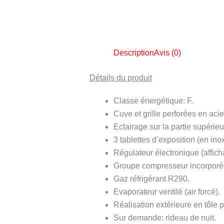
Description
Avis (0)
Détails du produit
Classe énergétique: F.
Cuve et grille perforées en acie
Eclairage sur la partie supérieu
3 tablettes d’exposition (en ino
Régulateur électronique (afficha
Groupe compresseur incorporé,
Gaz réfrigérant R290.
Evaporateur ventilé (air forcé).
Réalisation extérieure en tôle 
Sur demande: rideau de nuit.