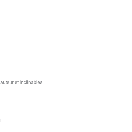
auteur et inclinables.
t.