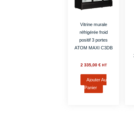
Vitrine murale
réfrigérée froid
positif 3 portes
ATOM MAXI C3DB
2 335,00
€
HT
Ajouter Au
Panier