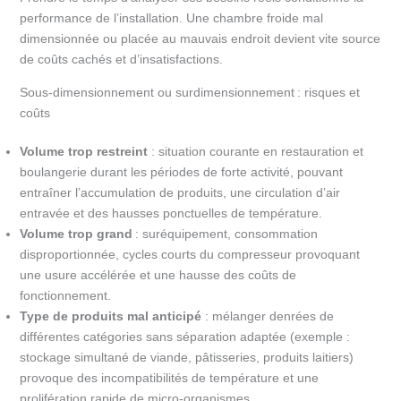
performance de l’installation. Une chambre froide mal
dimensionnée ou placée au mauvais endroit devient vite source
de coûts cachés et d’insatisfactions.
Sous-dimensionnement ou surdimensionnement : risques et
coûts
Volume trop restreint
: situation courante en restauration et
boulangerie durant les périodes de forte activité, pouvant
entraîner l’accumulation de produits, une circulation d’air
entravée et des hausses ponctuelles de température.
Volume trop grand
: suréquipement, consommation
disproportionnée, cycles courts du compresseur provoquant
une usure accélérée et une hausse des coûts de
fonctionnement.
Type de produits mal anticipé
: mélanger denrées de
différentes catégories sans séparation adaptée (exemple :
stockage simultané de viande, pâtisseries, produits laitiers)
provoque des incompatibilités de température et une
prolifération rapide de micro-organismes.