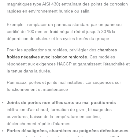
magnétiques type AISI 430) entraînant des points de corrosion
rapides en environnement humide ou salin.
Exemple : remplacer un panneau standard par un panneau
certifié de 100 mm en froid négatif réduit jusqu’à 30 % la
déperdition de chaleur et les cycles forcés du groupe.
Pour les applications surgelées, privilégier des
chambres
froides négatives avec isolation renforcée
. Ces modèles
répondent aux exigences HACCP et garantissent l’étanchéité et
la tenue dans la durée.
Panneaux, portes et joints mal installés : conséquences sur
fonctionnement et maintenance
Joints de portes non affleurants ou mal positionnés
:
infiltration d’air chaud, formation de givre, blocage des
ouvertures, baisse de la température en continu,
déclenchement répété d’alarmes.
Portes désalignées, charnières ou poignées défectueuses