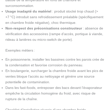
baisse de la température en fond de chambre et
surconsommation.
Usage inadapté du matériel
: produit stocké trop chaud (>
+7 °C) introduit sans refroidissement préalable (spécifiquement
en chambre froide négative), choc thermique.
Non-respect des préconisations constructeur
: absence de
vérification des accessoires (rampe d’accès, portique à viande,
rideau à lanières ou micro-switch de porte).
Exemples métiers :
En poissonnerie, installer les bassines contre les parois crée de
la condensation et favorise corrosion du panneau.
En boulangerie, surcharger la chambre froide avant les pics de
ventes bloque l’accès au nettoyage et génère une source
potentielle de contamination.
Dans les fast-foods, entreposer des bacs devant l’évaporateur
empêche la circulation homogène du froid, avec risque de
rupture de la chaîne.
Checklist d’installation réussie d’une chambre froide