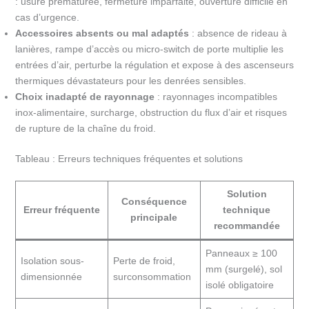
: usure prématurée, fermeture imparfaite, ouverture difficile en
cas d’urgence.
Accessoires absents ou mal adaptés
: absence de rideau à
lanières, rampe d’accès ou micro-switch de porte multiplie les
entrées d’air, perturbe la régulation et expose à des ascenseurs
thermiques dévastateurs pour les denrées sensibles.
Choix inadapté de rayonnage
: rayonnages incompatibles
inox-alimentaire, surcharge, obstruction du flux d’air et risques
de rupture de la chaîne du froid.
Tableau : Erreurs techniques fréquentes et solutions
Solution
Conséquence
Erreur fréquente
technique
principale
recommandée
Panneaux ≥ 100
Isolation sous-
Perte de froid,
mm (surgelé), sol
dimensionnée
surconsommation
isolé obligatoire