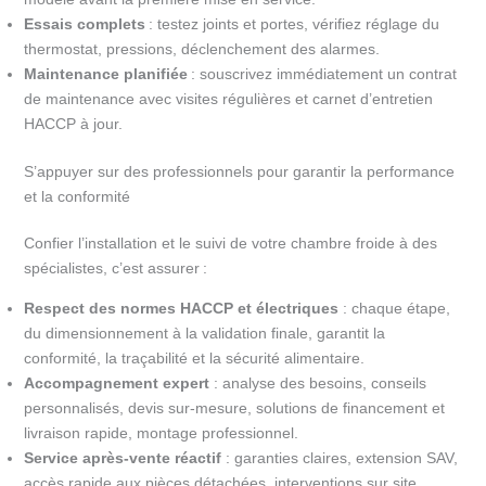
Essais complets
: testez joints et portes, vérifiez réglage du
thermostat, pressions, déclenchement des alarmes.
Maintenance planifiée
: souscrivez immédiatement un contrat
de maintenance avec visites régulières et carnet d’entretien
HACCP à jour.
S’appuyer sur des professionnels pour garantir la performance
et la conformité
Confier l’installation et le suivi de votre chambre froide à des
spécialistes, c’est assurer :
Respect des normes HACCP et électriques
: chaque étape,
du dimensionnement à la validation finale, garantit la
conformité, la traçabilité et la sécurité alimentaire.
Accompagnement expert
: analyse des besoins, conseils
personnalisés, devis sur-mesure, solutions de financement et
livraison rapide, montage professionnel.
Service après-vente réactif
: garanties claires, extension SAV,
accès rapide aux pièces détachées, interventions sur site.