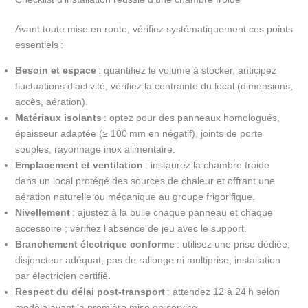
Avant toute mise en route, vérifiez systématiquement ces points
essentiels :
Besoin et espace
: quantifiez le volume à stocker, anticipez
fluctuations d’activité, vérifiez la contrainte du local (dimensions,
accès, aération).
Matériaux isolants
: optez pour des panneaux homologués,
épaisseur adaptée (≥ 100 mm en négatif), joints de porte
souples, rayonnage inox alimentaire.
Emplacement et ventilation
: instaurez la chambre froide
dans un local protégé des sources de chaleur et offrant une
aération naturelle ou mécanique au groupe frigorifique.
Nivellement
: ajustez à la bulle chaque panneau et chaque
accessoire ; vérifiez l’absence de jeu avec le support.
Branchement électrique conforme
: utilisez une prise dédiée,
disjoncteur adéquat, pas de rallonge ni multiprise, installation
par électricien certifié.
Respect du délai post-transport
: attendez 12 à 24 h selon
modèle avant la première mise en service.