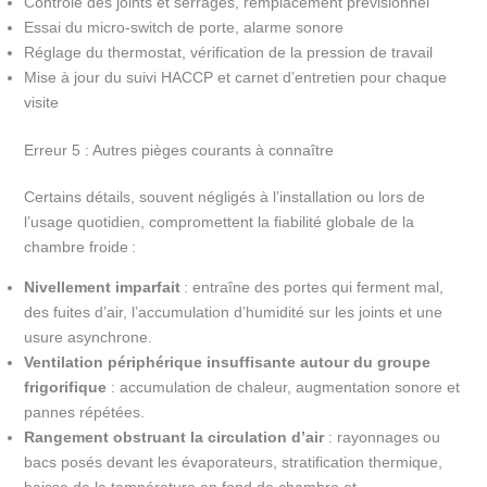
Contrôle des joints et serrages, remplacement prévisionnel
Essai du micro-switch de porte, alarme sonore
Réglage du thermostat, vérification de la pression de travail
Mise à jour du suivi HACCP et carnet d’entretien pour chaque
visite
Erreur 5 : Autres pièges courants à connaître
Certains détails, souvent négligés à l’installation ou lors de
l’usage quotidien, compromettent la fiabilité globale de la
chambre froide :
Nivellement imparfait
: entraîne des portes qui ferment mal,
des fuites d’air, l’accumulation d’humidité sur les joints et une
usure asynchrone.
Ventilation périphérique insuffisante autour du groupe
frigorifique
: accumulation de chaleur, augmentation sonore et
pannes répétées.
Rangement obstruant la circulation d’air
: rayonnages ou
bacs posés devant les évaporateurs, stratification thermique,