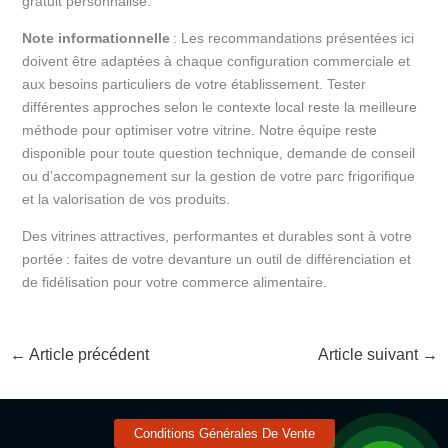
gratuit personnalisé.
Note informationnelle
: Les recommandations présentées ici
doivent être adaptées à chaque configuration commerciale et
aux besoins particuliers de votre établissement. Tester
différentes approches selon le contexte local reste la meilleure
méthode pour optimiser votre vitrine. Notre équipe reste
disponible pour toute question technique, demande de conseil
ou d’accompagnement sur la gestion de votre parc frigorifique
et la valorisation de vos produits.
Des vitrines attractives, performantes et durables sont à votre
portée : faites de votre devanture un outil de différenciation et
de fidélisation pour votre commerce alimentaire.
←
Article précédent
Article suivant
→
Conditions Générales De Vente