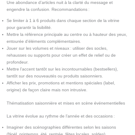
Une abondance d’articles nuit à la clarté du message et
engendre la confusion. Recommandations :
Se limiter à 1 à 6 produits dans chaque section de la vitrine
pour garantir la lisibilité.
Mettre la référence principale au centre ou à hauteur des yeux,
entourée d’éléments complémentaires.
Jouer sur les volumes et niveaux : utiliser des socles,
rehausses ou supports pour créer un effet de relief ou de
profondeur.
Mettre l’accent tantôt sur les incontournables (bestsellers),
tantôt sur des nouveautés ou produits saisonniers.
Afficher les prix, promotions et mentions spéciales (label,
origine) de façon claire mais non intrusive.
Thématisation saisonnière et mises en scène événementielles
La vitrine évolue au rythme de l’année et des occasions :
Imaginer des scénographies différentes selon les saisons
(Noël, printemps, été, rentrée, fêtes locales, soldes).