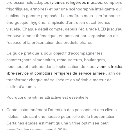
professionnels adaptés (
vitrines réfrigérées murales
, comptoirs
frigorifiques, armoires) et par une scénographie intelligente qui
sublime la gamme proposée. Les maîtres mots : performance
énergétique, hygiène, simplicité d’entretien et cohérence
visuelle. Chaque détail compte, depuis l’éclairage LED jusqu’au
renouvellement thématique, en passant par l’organisation de
l’espace et la présentation des produits phares.
Ce guide pratique a pour objectif d’accompagner les
commerçants alimentaires, restaurateurs, boulangers,
bouchers et traiteurs dans l’optimisation de leurs
vitrines froides
libre-service
et
comptoirs réfrigérés de service arrière
, afin de
transformer chaque mètre linéaire en véritable moteur de
chiffre d’affaires.
Pourquoi une vitrine attractive est essentielle
Capte instantanément l’attention des passants et des clients
fidèles, induisant une hausse potentielle de la fréquentation.
Certaines études estiment qu’une vitrine optimisée peut
accroître les ventes jusqu’à 20 %.