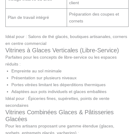
client
Préparation des coupes et
Plan de travail intégré
cornets
Idéal pour : Salons de thé glacés, boutiques artisanales, corners
en centre commercial
Vitrines à Glaces Verticales (Libre-Service)
Parfaites pour les concepts de libre-service ou les espaces
réduits :
Empreinte au sol minimale
Présentation sur plusieurs niveaux
Portes vitrées limitant les déperditions thermiques
Adaptées aux pots individuels et glaces emballées
Idéal pour : Épiceries fines, supérettes, points de vente
secondaires
Vitrines Combinées Glaces & Pâtisseries
Glacées
Pour les artisans proposant une gamme étendue (glaces,
sorbets, entremets glacés, vacherins) :