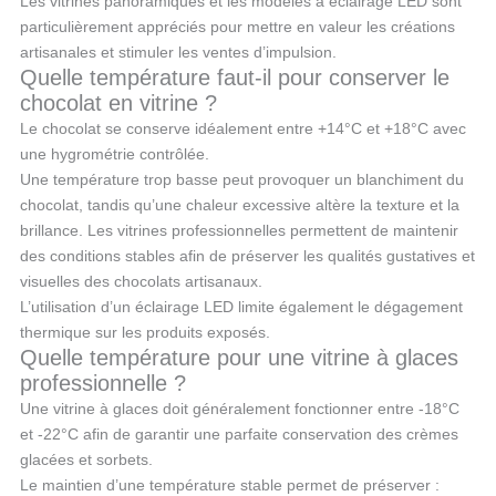
Les vitrines panoramiques et les modèles à éclairage LED sont
particulièrement appréciés pour mettre en valeur les créations
artisanales et stimuler les ventes d’impulsion.
Quelle température faut-il pour conserver le
chocolat en vitrine ?
Le chocolat se conserve idéalement entre +14°C et +18°C avec
une hygrométrie contrôlée.
Une température trop basse peut provoquer un blanchiment du
chocolat, tandis qu’une chaleur excessive altère la texture et la
brillance. Les vitrines professionnelles permettent de maintenir
des conditions stables afin de préserver les qualités gustatives et
visuelles des chocolats artisanaux.
L’utilisation d’un éclairage LED limite également le dégagement
thermique sur les produits exposés.
Quelle température pour une vitrine à glaces
professionnelle ?
Une vitrine à glaces doit généralement fonctionner entre -18°C
et -22°C afin de garantir une parfaite conservation des crèmes
glacées et sorbets.
Le maintien d’une température stable permet de préserver :