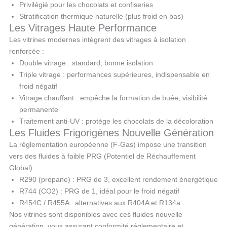
Privilégié pour les chocolats et confiseries
Stratification thermique naturelle (plus froid en bas)
Les Vitrages Haute Performance
Les vitrines modernes intègrent des vitrages à isolation
renforcée :
Double vitrage : standard, bonne isolation
Triple vitrage : performances supérieures, indispensable en
froid négatif
Vitrage chauffant : empêche la formation de buée, visibilité
permanente
Traitement anti-UV : protège les chocolats de la décoloration
Les Fluides Frigorigènes Nouvelle Génération
La réglementation européenne (F-Gas) impose une transition
vers des fluides à faible PRG (Potentiel de Réchauffement
Global) :
R290 (propane) : PRG de 3, excellent rendement énergétique
R744 (CO2) : PRG de 1, idéal pour le froid négatif
R454C / R455A : alternatives aux R404A et R134a
Nos vitrines sont disponibles avec ces fluides nouvelle
génération, vous assurant conformité réglementaire et