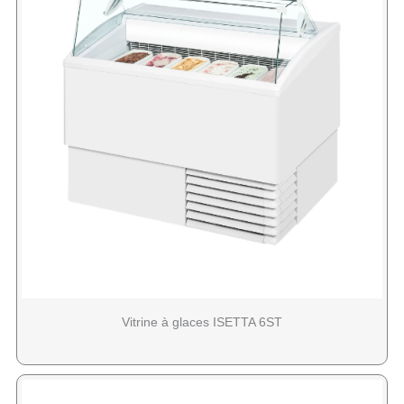
Vitrine à glaces ISETTA 6ST