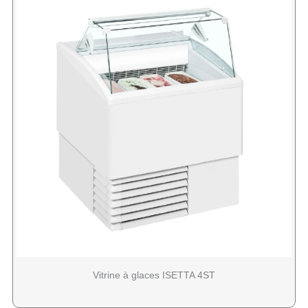
Vitrine à glaces ISETTA 4ST