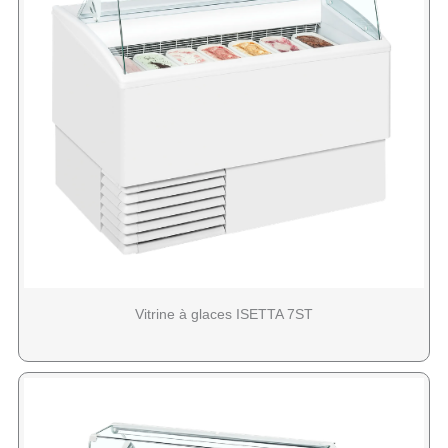
Vitrine à glaces ISETTA 7ST