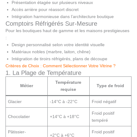
Présentation étagée sur plusieurs niveaux
Accès arrière pour réassort discret
Intégration harmonieuse dans l’architecture boutique
Comptoirs Réfrigérés Sur-Mesure
Pour les boutiques haut de gamme et les maisons prestigieuses
:
Design personnalisé selon votre identité visuelle
Matériaux nobles (marbre, laiton, chêne)
Intégration de tiroirs réfrigérés, plans de découpe
Critères de Choix : Comment Sélectionner Votre Vitrine ?
1. La Plage de Température
Température
Métier
Type de froid
requise
Glacier
-14°C à -22°C
Froid négatif
Froid positif
Chocolatier
+14°C à +18°C
tempéré
Pâtissier-
Froid positif
+2°C à +6°C