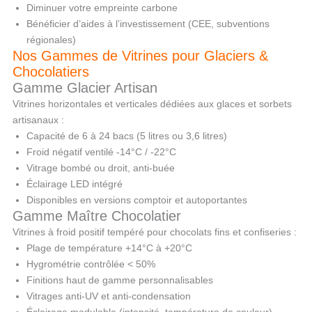
Diminuer votre empreinte carbone
Bénéficier d’aides à l’investissement (CEE, subventions
régionales)
Nos Gammes de Vitrines pour Glaciers &
Chocolatiers
Gamme Glacier Artisan
Vitrines horizontales et verticales dédiées aux glaces et sorbets
artisanaux :
Capacité de 6 à 24 bacs (5 litres ou 3,6 litres)
Froid négatif ventilé -14°C / -22°C
Vitrage bombé ou droit, anti-buée
Éclairage LED intégré
Disponibles en versions comptoir et autoportantes
Gamme Maître Chocolatier
Vitrines à froid positif tempéré pour chocolats fins et confiseries :
Plage de température +14°C à +20°C
Hygrométrie contrôlée < 50%
Finitions haut de gamme personnalisables
Vitrages anti-UV et anti-condensation
Éclairage modulable (intensité, température de couleur)