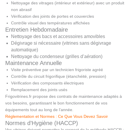
Nettoyage des vitrages (intérieur et extérieur) avec un produit
non abrasif
Vérification des joints de portes et couvercles
Contrôle visuel des températures affichées
Entretien Hebdomadaire
Nettoyage des bacs et accessoires amovibles
Dégivrage si nécessaire (vitrines sans dégivrage
automatique)
Nettoyage du condenseur (grilles d’aération)
Maintenance Annuelle
Visite préventive par un technicien frigoriste agréé
Contrôle du circuit frigorifique (étanchéité, pression)
Vérification des composants électriques
Remplacement des joints usés
Frigovitrines.fr propose des contrats de maintenance adaptés à
vos besoins, garantissant le bon fonctionnement de vos
équipements tout au long de l’année.
Réglementation et Normes : Ce Que Vous Devez Savoir
Normes d’Hygiène (HACCP)
Vos vitrines doivent permettre le respect de la méthode HACCP :