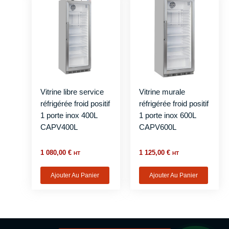
Vitrine libre service
Vitrine murale
réfrigérée froid positif
réfrigérée froid positif
1 porte inox 400L
1 porte inox 600L
CAPV400L
CAPV600L
1 080,00
€
1 125,00
€
HT
HT
Ajouter Au Panier
Ajouter Au Panier