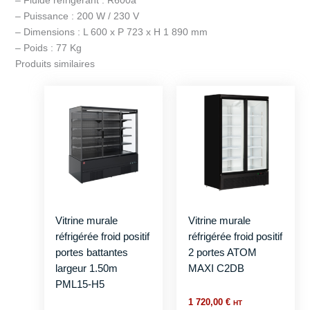
– Fluide réfrigérant : R600a
– Puissance : 200 W / 230 V
– Dimensions : L 600 x P 723 x H 1 890 mm
– Poids : 77 Kg
Produits similaires
Vitrine murale
Vitrine murale
réfrigérée froid positif
réfrigérée froid positif
portes battantes
2 portes ATOM
largeur 1.50m
MAXI C2DB
PML15-H5
1 720,00
€
HT