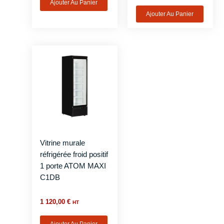
Ajouter Au Panier
Ajouter Au Panier
Vitrine murale
réfrigérée froid positif
1 porte ATOM MAXI
C1DB
1 120,00
€
HT