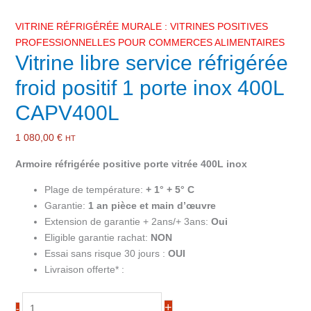
VITRINE RÉFRIGÉRÉE MURALE : VITRINES POSITIVES
PROFESSIONNELLES POUR COMMERCES ALIMENTAIRES
Vitrine libre service réfrigérée
froid positif 1 porte inox 400L
CAPV400L
1 080,00
€
HT
Armoire réfrigérée positive porte vitrée 400L inox
Plage de température:
+ 1° + 5° C
Garantie:
1 an pièce et main d’œuvre
Extension de garantie + 2ans/+ 3ans:
Oui
Eligible garantie rachat:
NON
Essai sans risque 30 jours :
OUI
Livraison offerte* :
quantité
+
-