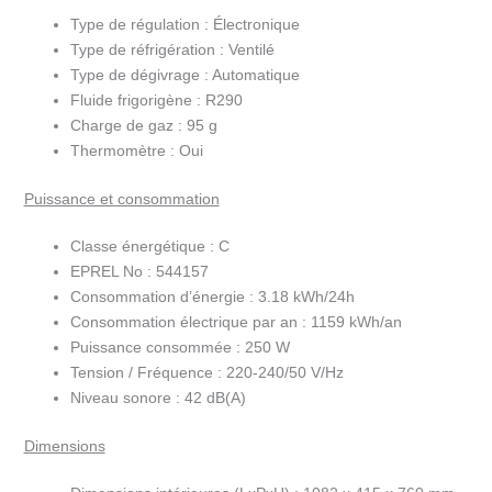
Type de régulation :
Électronique
Type de réfrigération :
Ventilé
Type de dégivrage :
Automatique
Fluide frigorigène :
R290
Charge de gaz :
95 g
Thermomètre :
Oui
Puissance et consommation
Classe énergétique :
C
EPREL No :
544157
Consommation d’énergie :
3.18 kWh/24h
Consommation électrique par an :
1159 kWh/an
Puissance consommée :
250 W
Tension / Fréquence :
220-240/50 V/Hz
Niveau sonore :
42 dB(A)
Dimensions