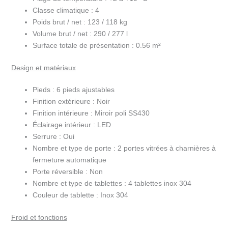
Classe climatique :
4
Poids brut / net :
123 / 118 kg
Volume brut / net :
290 / 277 l
Surface totale de présentation :
0.56 m²
Design et matériaux
Pieds :
6 pieds ajustables
Finition extérieure :
Noir
Finition intérieure :
Miroir poli SS430
Éclairage intérieur :
LED
Serrure :
Oui
Nombre et type de porte :
2 portes vitrées à charnières à
fermeture automatique
Porte réversible :
Non
Nombre et type de tablettes :
4 tablettes inox 304
Couleur de tablette :
Inox 304
Froid et fonctions