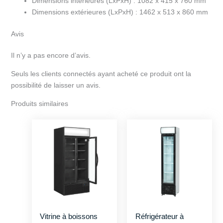
Dimensions intérieures (LxPxH) :
1082 x 415 x 760 mm
Dimensions extérieures (LxPxH) :
1462 x 513 x 860 mm
Avis
Il n’y a pas encore d’avis.
Seuls les clients connectés ayant acheté ce produit ont la
possibilité de laisser un avis.
Produits similaires
Vitrine à boissons
Réfrigérateur à