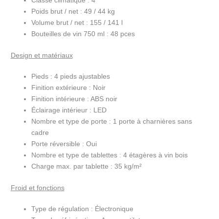
Classe climatique :
4
Poids brut / net :
49 / 44 kg
Volume brut / net :
155 / 141 l
Bouteilles de vin 750 ml :
48 pces
Design et matériaux
Pieds :
4 pieds ajustables
Finition extérieure :
Noir
Finition intérieure :
ABS noir
Éclairage intérieur :
LED
Nombre et type de porte :
1 porte à charnières sans
cadre
Porte réversible :
Oui
Nombre et type de tablettes :
4 étagères à vin bois
Charge max. par tablette :
35 kg/m²
Froid et fonctions
Type de régulation :
Électronique