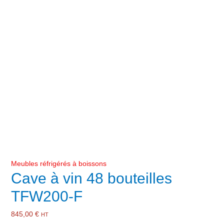
Meubles réfrigérés à boissons
Cave à vin 48 bouteilles
TFW200-F
845,00
€
HT