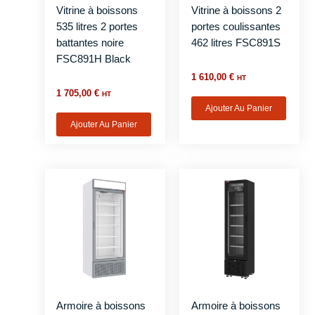
Vitrine à boissons
Vitrine à boissons 2
535 litres 2 portes
portes coulissantes
battantes noire
462 litres FSC891S
FSC891H Black
1 610,00
€
HT
1 705,00
€
HT
Ajouter Au Panier
Ajouter Au Panier
Armoire à boissons
Armoire à boissons