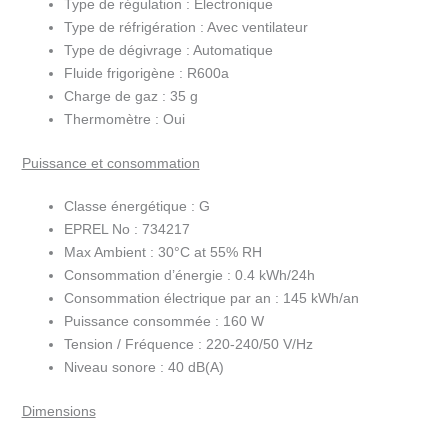
Type de régulation :
Électronique
Type de réfrigération :
Avec ventilateur
Type de dégivrage :
Automatique
Fluide frigorigène :
R600a
Charge de gaz :
35 g
Thermomètre :
Oui
Puissance et consommation
Classe énergétique :
G
EPREL No :
734217
Max Ambient :
30°C at 55% RH
Consommation d’énergie :
0.4 kWh/24h
Consommation électrique par an :
145 kWh/an
Puissance consommée :
160 W
Tension / Fréquence :
220-240/50 V/Hz
Niveau sonore :
40 dB(A)
Dimensions