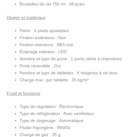
Bouteilles de vin 750 ml :
46 pces
Design et matériaux
Pieds :
4 pieds ajustables
Finition extérieure :
Noir
Finition intérieure :
ABS noir
Éclairage intérieur :
LED
Nombre et type de porte :
1 porte vitrée à charnières
Porte réversible :
Oui
Nombre et type de tablettes :
6 étagères à vin bois
Charge max. par tablette :
35 kg/m²
Froid et fonctions
Type de régulation :
Électronique
Type de réfrigération :
Avec ventilateur
Type de dégivrage :
Automatique
Fluide frigorigène :
R600a
Charge de gaz :
35 g