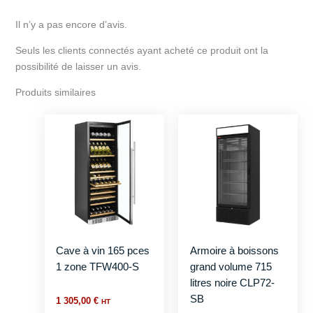
Il n’y a pas encore d’avis.
Seuls les clients connectés ayant acheté ce produit ont la
possibilité de laisser un avis.
Produits similaires
Cave à vin 165 pces
Armoire à boissons
1 zone TFW400-S
grand volume 715
litres noire CLP72-
SB
1 305,00
€
HT