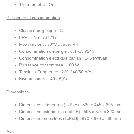
Thermomètre :
Oui
Puissance et consommation
Classe énergétique :
G
EPREL No :
734217
Max Ambient :
30°C at 55% RH
Consommation d’énergie :
0.4 kWh/24h
Consommation électrique par an :
145 kWh/an
Puissance consommée :
160 W
Tension / Fréquence :
220-240/50 V/Hz
Niveau sonore :
40 dB(A)
Dimensions
Dimensions intérieures (LxPxH) :
520 x 445 x 605 mm
Dimensions extérieures (LxPxH) :
595 x 570 x 820 mm
Dimensions emballées (LxPxH) :
670 x 670 x 880 mm
Avis