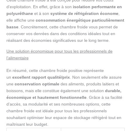
Cette chambre froide a été conçue pour réduire vos coûts
d’exploitation. En effet, grâce à son
isolation performante en
polyuréthane
et à son
système de réfrigération économe
,
elle affiche une
consommation énergétique particulièrement
basse
. Concrètement, cette chambre froide vous permet de
conserver vos denrées dans des conditions idéales tout en
réalisant des économies significatives sur le long terme.
Une solution économique pour tous les professionnels de
l’alimentaire
En résumé, cette chambre froide positive représente
un
excellent rapport qualité/prix
. Non seulement elle assure
une
conservation optimale
des aliments, produits laitiers et
boissons, mais elle constitue également une solution
durable,
économique et hautement fonctionnelle
. Grâce à sa facilité
d’accès, sa modularité et ses nombreuses options, cette
chambre froide est idéale pour tous les professionnels
souhaitant optimiser leur espace de stockage réfrigéré tout en
maîtrisant leur budget.