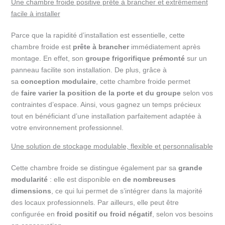
Une chambre froide positive prête à brancher et extrêmement
facile à installer
Parce que la rapidité d’installation est essentielle, cette
chambre froide est
prête à brancher
immédiatement après
montage. En effet, son
groupe frigorifique prémonté
sur un
panneau facilite son installation. De plus, grâce à
sa
conception modulaire
, cette chambre froide permet
de
faire varier la position de la porte et du groupe
selon vos
contraintes d’espace. Ainsi, vous gagnez un temps précieux
tout en bénéficiant d’une installation parfaitement adaptée à
votre environnement professionnel.
Une solution de stockage modulable, flexible et personnalisable
Cette chambre froide se distingue également par sa
grande
modularité
: elle est disponible en
de nombreuses
dimensions
, ce qui lui permet de s’intégrer dans la majorité
des locaux professionnels. Par ailleurs, elle peut être
configurée en
froid positif ou froid négatif
, selon vos besoins