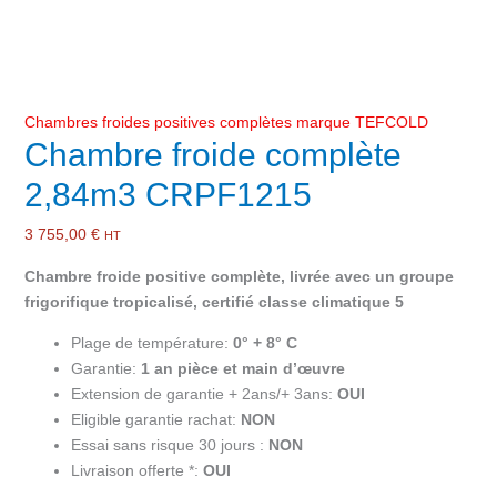
Chambres froides positives complètes marque TEFCOLD
Chambre froide complète
2,84m3 CRPF1215
3 755,00
€
HT
Chambre froide positive complète, livrée avec un groupe
frigorifique tropicalisé, certifié classe climatique 5
Plage de température:
0° + 8° C
Garantie:
1 an pièce et main d’œuvre
Extension de garantie + 2ans/+ 3ans:
OUI
Eligible garantie rachat:
NON
Essai sans risque 30 jours :
NON
Livraison offerte *:
OUI