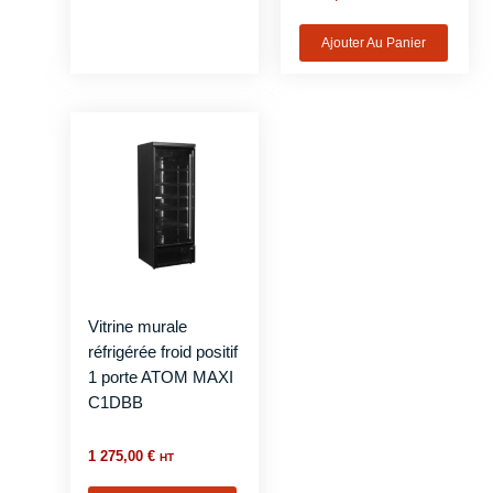
Ajouter Au Panier
Vitrine murale
réfrigérée froid positif
1 porte ATOM MAXI
C1DBB
1 275,00
€
HT