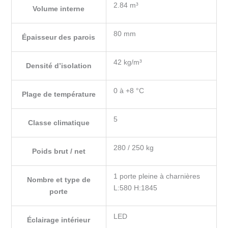
2.84 m³
Volume interne
80 mm
Épaisseur des parois
42 kg/m³
Densité d’isolation
0 à +8 °C
Plage de température
5
Classe climatique
280 / 250 kg
Poids brut / net
1 porte pleine à charnières
Nombre et type de
L:580 H:1845
porte
LED
Éclairage intérieur