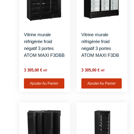
Vitrine murale
Vitrine murale
réfrigérée froid
réfrigérée froid
négatif 3 portes
négatif 3 portes
ATOM MAXI F3DBB
ATOM MAXI F3DB
3 305,00
€
3 305,00
€
HT
HT
Ajouter Au Panier
Ajouter Au Panier