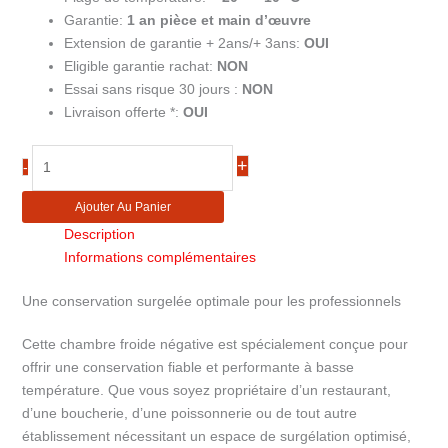
Garantie:
1 an pièce et main d’œuvre
Extension de garantie + 2ans/+ 3ans:
OUI
Eligible garantie rachat:
NON
Essai sans risque 30 jours :
NON
Livraison offerte *:
OUI
quantité
+
-
de
Chambre
Ajouter Au Panier
froide
Description
négative
Informations complémentaires
3.11m³
CRNF1515
Une conservation surgelée optimale pour les professionnels
Cette chambre froide négative est spécialement conçue pour
offrir une conservation fiable et performante à basse
température. Que vous soyez propriétaire d’un restaurant,
d’une boucherie, d’une poissonnerie ou de tout autre
établissement nécessitant un espace de surgélation optimisé,