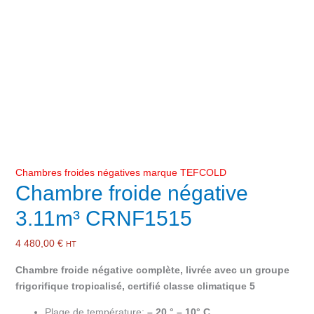
Chambres froides négatives marque TEFCOLD
Chambre froide négative
3.11m³ CRNF1515
4 480,00
€
HT
Chambre froide négative complète, livrée avec un groupe
frigorifique tropicalisé, certifié classe climatique 5
Plage de température:
– 20 ° – 10° C