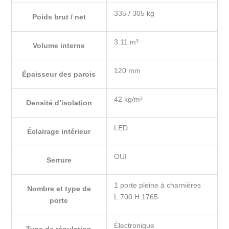
335 / 305 kg
Poids brut / net
3.11 m³
Volume interne
120 mm
Épaisseur des parois
42 kg/m³
Densité d’isolation
LED
Éclairage intérieur
OUI
Serrure
1 porte pleine à charnières
Nombre et type de
L:700 H:1765
porte
Électronique
Type de régulation