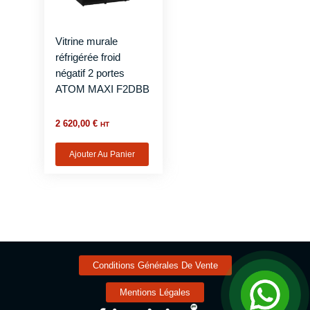
Vitrine murale
réfrigérée froid
négatif 2 portes
ATOM MAXI F2DBB
2 620,00
€
HT
Ajouter Au Panier
Conditions Générales De Vente
Mentions Légales