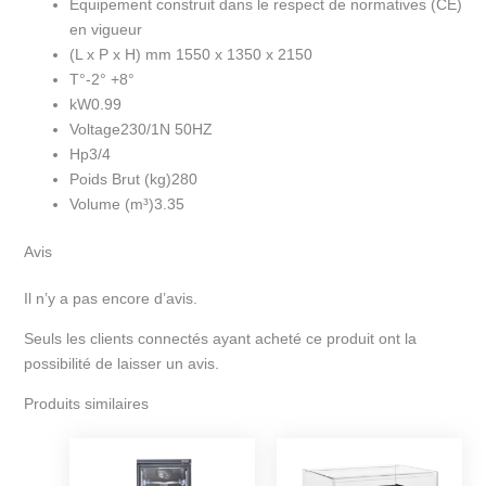
Equipement construit dans le respect de normatives (CE)
en vigueur
(L x P x H) mm 1550 x 1350 x 2150
T°-2° +8°
kW0.99
Voltage230/1N 50HZ
Hp3/4
Poids Brut (kg)280
Volume (m³)3.35
Avis
Il n’y a pas encore d’avis.
Seuls les clients connectés ayant acheté ce produit ont la
possibilité de laisser un avis.
Produits similaires