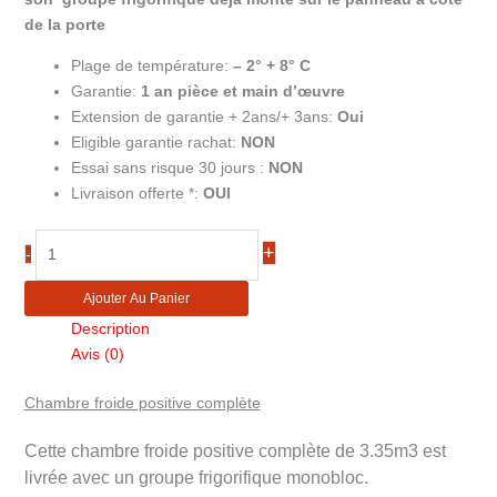
de la porte
Plage de température:
–
2° + 8° C
Garantie:
1 an pièce et main d’œuvre
Extension de garantie + 2ans/+ 3ans:
Oui
Eligible garantie rachat:
NON
Essai sans risque 30 jours :
NON
Livraison offerte *:
OUI
quantité
+
-
de
Chambre
Ajouter Au Panier
froide
Description
positive
Avis (0)
3,3m3
WR-
Chambre froide positive complète
C1714-
6P-
Cette chambre froide positive complète de 3.35m3 est
R2
livrée avec un groupe frigorifique monobloc.