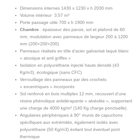
Dimensions internes 1430 x 1230 x h 2030 mm
Volume intérieur 3,57 m³
Porte passage utile 700 x h 1900 mm
Chambre
: épaisseur des parois, sol et plafond de 60
mm, modulation avec panneaux de largeur 200 à 1200
mm (200+200+200)
Panneaux réalisés en tôle d’acier galvanisé laqué blanc
« atoxique et anti griffes »
Isolation en polyuréthane injecté haute densité (43
Kg/m3), écologique (sans CFC)
Verrouillage des panneaux par des crochets
« excentriques » incorporés
Sol renforcé en bois multiplex 12 mm, recouvert d’une
résine phénolique antidérapante « alvéolée », supportant
une charge de 4000 kg/m² (140 Kg charge ponctuelle).
Angulaires périphériques à 90° munis de capuchons
spécifiques aux extrémités, également isolés avec
polyuréthane (50 Kg/m3) évitant tout éventuel pont
thermique