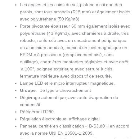
Les angles et les coins du sol, plafond ainsi que des
parois, sont tous arrondis (R15 mm) et également isolés
avec polyuréthane (50 Kg/m3)
Porte pivotante épaisseur 60 mm également isolés avec
polyuréthane (43 Kg/m3), avec charnières à droite, très
robuste, renforcée avec un encadrement périphérique
en aluminium anodisé, munie d’un joint magnétique en
EPDM « à pression » (remplacement aisé, sans
outillage), charnières montantes réglables et avec arrêt
à 100°, poignée extérieure avec serrure à clés,
fermeture intérieure avec dispositif de sécurité.
Lampe LED et le micro interrupteur magnétique.
Groupe
: De type à chevauchement
Dégivrage automatique, avec auto évaporation du
condensât
Réfrigérant R290
Régulation électronique, affichage digital
Panneau certifié en classification « B-S3,d0 » en accord
avec la norme UNI EN 13501-1:2009.