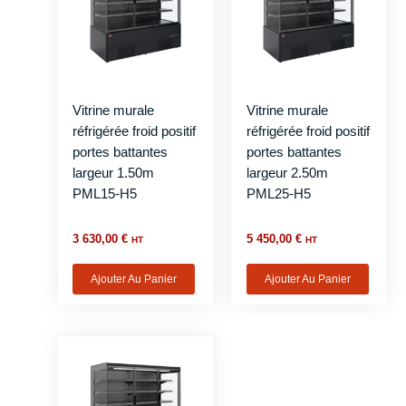
Vitrine murale
Vitrine murale
réfrigérée froid positif
réfrigérée froid positif
portes battantes
portes battantes
largeur 1.50m
largeur 2.50m
PML15-H5
PML25-H5
3 630,00
€
5 450,00
€
HT
HT
Ajouter Au Panier
Ajouter Au Panier