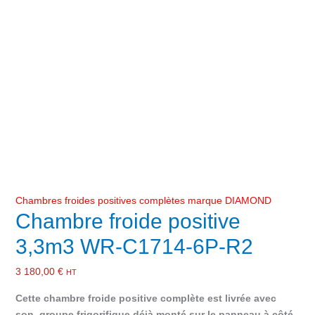
Chambres froides positives complètes marque DIAMOND
Chambre froide positive
3,3m3 WR-C1714-6P-R2
3 180,00
€
HT
Cette chambre froide positive complète est livrée avec
son groupe frigorifique déjà monté sur le panneau à côté