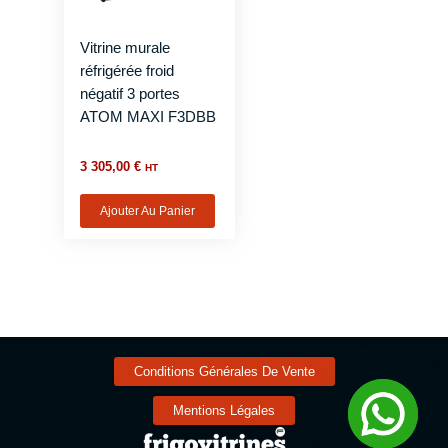
Vitrine murale
réfrigérée froid
négatif 3 portes
ATOM MAXI F3DBB
3 305,00
€
HT
Ajouter Au Panier
Conditions Générales De Vente
Mentions Légales