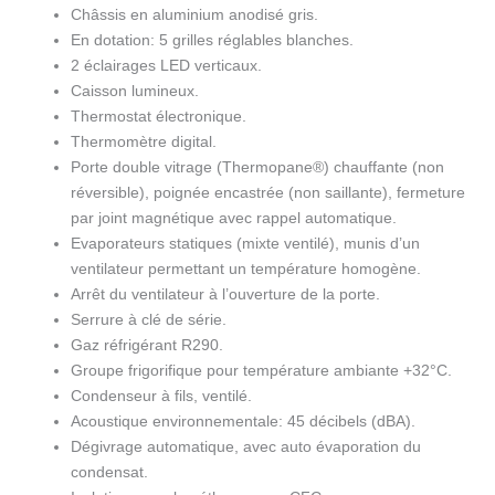
Châssis en aluminium anodisé gris.
En dotation: 5 grilles réglables blanches.
2 éclairages LED verticaux.
Caisson lumineux.
Thermostat électronique.
Thermomètre digital.
Porte double vitrage (Thermopane®) chauffante (non
réversible), poignée encastrée (non saillante), fermeture
par joint magnétique avec rappel automatique.
Evaporateurs statiques (mixte ventilé), munis d’un
ventilateur permettant un température homogène.
Arrêt du ventilateur à l’ouverture de la porte.
Serrure à clé de série.
Gaz réfrigérant R290.
Groupe frigorifique pour température ambiante +32°C.
Condenseur à fils, ventilé.
Acoustique environnementale: 45 décibels (dBA).
Dégivrage automatique, avec auto évaporation du
condensat.