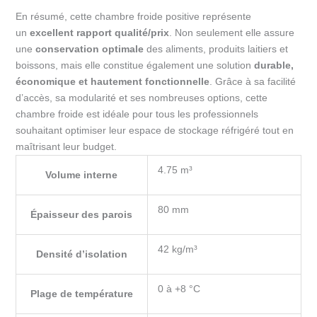
En résumé, cette chambre froide positive représente
un
excellent rapport qualité/prix
. Non seulement elle assure
une
conservation optimale
des aliments, produits laitiers et
boissons, mais elle constitue également une solution
durable,
économique et hautement fonctionnelle
. Grâce à sa facilité
d’accès, sa modularité et ses nombreuses options, cette
chambre froide est idéale pour tous les professionnels
souhaitant optimiser leur espace de stockage réfrigéré tout en
maîtrisant leur budget.
4.75 m³
Volume interne
80 mm
Épaisseur des parois
42 kg/m³
Densité d’isolation
0 à +8 °C
Plage de température