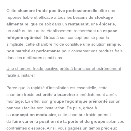
Cette
chambre froide positive professionnelle
offre une
réponse fiable et efficace à tous les besoins de
stockage
alimentaire
, que ce soit dans un
restaurant
, une
épicerie
,
un
café
ou tout autre établissement recherchant un
espace
réfrigéré optimisé
. Grâce à son concept pensé pour la
simplicité, cette chambre froide constitue une solution
simple,
bon marché et performante
pour conserver vos produits frais
dans les meilleures conditions.
Une chambre froide positive prête à brancher et extrêmement
facile à installer
Parce que la rapidité d’installation est essentielle, cette
chambre froide est
prête à brancher
immédiatement après
montage. En effet, son
groupe frigorifique prémonté
sur un
panneau facilite son installation. De plus, grâce à
sa
conception modulaire
, cette chambre froide permet
de
faire varier la position de la porte et du groupe
selon vos
contraintes d’espace. Ainsi, vous gagnez un temps précieux