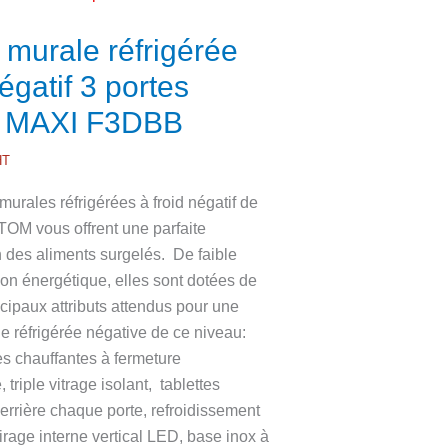
e murale réfrigérée
négatif 3 portes
 MAXI F3DBB
HT
 murales réfrigérées à froid négatif de
OM vous offrent une parfaite
n des aliments surgelés. De faible
n énergétique, elles sont dotées de
ncipaux attributs attendus pour une
le réfrigérée négative de ce niveau:
es chauffantes à fermeture
 triple vitrage isolant, tablettes
errière chaque porte, refroidissement
airage interne vertical LED, base inox à