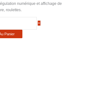
, régulation numérique et affichage de
re, roulettes.
+
Au Panier