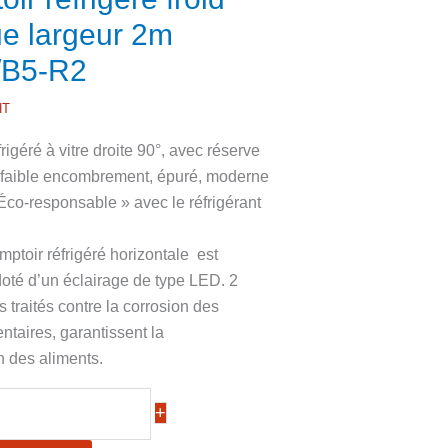
ue largeur 2m
/B5-R2
HT
rigéré à vitre droite 90°, avec réserve
faible encombrement, épuré, moderne
 Éco-responsable » avec le réfrigérant
ptoir réfrigéré horizontale est
oté d’un éclairage de type LED. 2
 traités contre la corrosion des
ntaires, garantissent la
n des aliments.
+