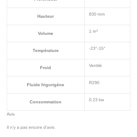
830 mm
Hauteur
1 m³
Volume
-23°-15°
Température
Ventilé
Froid
R290
Fluide frigorigène
0.23 kw
Consommation
Avis
Il n’y a pas encore d’avis.