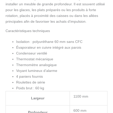
installer un meuble de grande profondeur. Il est souvent utilisé
pour les glaces, les plats préparés ou les produits à forte
rotation, placés à proximité des caisses ou dans les allées
principales afin de favoriser les achats d’impulsion.
Caractéristiques techniques
Isolation : polyuréthane 60 mm sans CFC
Évaporateur en cuivre intégré aux parois
Condenseur ventilé
Thermostat mécanique
Thermomètre analogique
Voyant lumineux d’alarme
4 paniers fournis
Roulettes de série
Poids brut : 60 kg
1100 mm
Largeur
600 mm
Profondeur