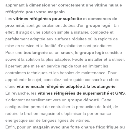
apprenant à
dimensionner correctement une vitrine murale
réfrigérée pour votre magasin.
Les
vitrines réfrigérées pour
supérette
et commerces de
proximité
, sont généralement dotées d’un
groupe logé
. En
effet, Il s’agit d’une solution simple à installer, compacte et
parfaitement adaptée aux surfaces réduites où la rapidité de
mise en service et la facilité d’exploitation sont prioritaires.
Pour une
boulangerie
ou un
snack
, le
groupe logé
constitue
souvent la solution la plus adaptée. Facile à installer et à utiliser,
il permet une mise en service rapide tout en limitant les
contraintes techniques et les besoins de maintenance. Pour
approfondir le sujet, consultez notre guide consacré au choix
d’une
vitrine murale réfrigérée adaptée à la boulangerie
.
En revanche, les
vitrines réfrigérées de supermarché et GMS
,
s’orientent naturellement vers un
groupe déporté
. Cette
configuration permet de centraliser la production de froid, de
réduire le bruit en magasin et d’optimiser la performance
énergétique sur de longues lignes de vitrines.
Enfin, pour un
magasin avec une forte charge frigorifique ou