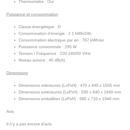
Thermomètre :
Oui
Puissance et consommation
Classe énergétique :
D
Consommation d’énergie :
2.1 kWh/24h
Consommation électrique par an :
767 kWh/an
Puissance consommée :
295 W
Tension / Fréquence :
220-240/50 V/Hz
Niveau sonore :
45 dB(A)
Dimensions
Dimensions intérieures (LxPxH) :
470 x 440 x 1555 mm
Dimensions extérieures (LxPxH) :
595 x 640 x 1840 mm
Dimensions emballées (LxPxH) :
680 x 710 x 1940 mm
Avis
Il n’y a pas encore d’avis.