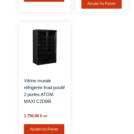
Ajouter Au Panier
Vitrine murale
réfrigérée froid positif
2 portes ATOM
MAXI C2DBB
1 750,00
€
HT
Ajouter Au Panier