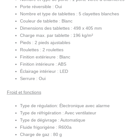
Porte réversible :
Oui
Nombre et type de tablettes :
5 clayettes blanches
Couleur de tablette :
Blanc
Dimensions des tablettes :
498 x 405 mm
Charge max. par tablette :
196 kg/m²
Pieds :
2 pieds ajustables
Roulettes :
2 roulettes
Finition extérieure :
Blanc
Finition intérieure :
ABS
Éclairage intérieur :
LED
Serrure :
Oui
Froid et fonctions
Type de régulation:
Électronique avec alarme
Type de réfrigération :
Avec ventilateur
Type de dégivrage :
Automatique
Fluide frigorigène :
R600a
Charge de gaz :
80 g