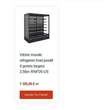
Vitrine murale
réfrigérée froid positif
4 portes largeur
2.56m RNP26-U5
7 325,00
€
HT
Ajouter Au Panier