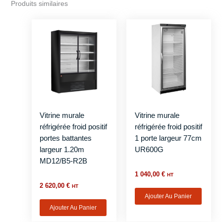
Produits similaires
Vitrine murale
Vitrine murale
réfrigérée froid positif
réfrigérée froid positif
portes battantes
1 porte largeur 77cm
largeur 1.20m
UR600G
MD12/B5-R2B
1 040,00
€
HT
2 620,00
€
HT
Ajouter Au Panier
Ajouter Au Panier