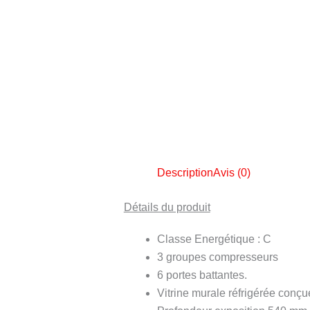
Description
Avis (0)
Détails du produit
Classe Energétique : C
3 groupes compresseurs
6 portes battantes.
Vitrine murale réfrigérée conçue