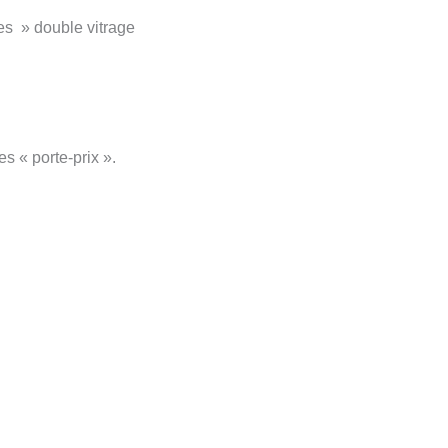
ues » double vitrage
s « porte-prix ».