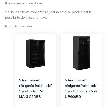
Il n’y a pas encore d’avis.
Seuls les clients connectés ayant acheté ce produit ont la
possibilité de laisser un avis.
Produits similaires
Vitrine murale
Vitrine murale
réfrigérée froid positif
réfrigérée froid positif
2 portes ATOM
1 porte largeur 77cm
MAXI C2DBB
UR600BG