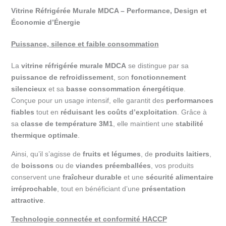
Vitrine Réfrigérée Murale MDCA – Performance, Design et
Économie d’Énergie
Puissance, silence et faible consommation
La
vitrine réfrigérée murale MDCA
se distingue par sa
puissance de refroidissement
, son
fonctionnement
silencieux
et sa
basse consommation énergétique
.
Conçue pour un usage intensif, elle garantit des
performances
fiables
tout en
réduisant les coûts d’exploitation
. Grâce à
sa
classe de température 3M1
, elle maintient une
stabilité
thermique optimale
.
Ainsi, qu’il s’agisse de
fruits et légumes
, de
produits laitiers
,
de
boissons
ou de
viandes préemballées
, vos produits
conservent une
fraîcheur durable
et une
sécurité alimentaire
irréprochable
, tout en bénéficiant d’une
présentation
attractive
.
Technologie connectée et conformité HACCP