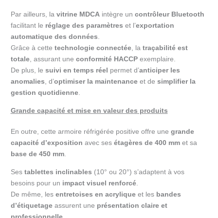
Par ailleurs, la
vitrine MDCA
intègre un
contrôleur Bluetooth
facilitant le
réglage des paramètres
et l’
exportation
automatique des données
.
Grâce à cette
technologie connectée
, la
traçabilité est
totale
, assurant une
conformité HACCP
exemplaire.
De plus, le
suivi en temps réel
permet d’
anticiper les
anomalies
, d’
optimiser la maintenance
et de
simplifier la
gestion quotidienne
.
Grande capacité et mise en valeur des produits
En outre, cette armoire réfrigérée positive offre une
grande
capacité d’exposition
avec ses
étagères de 400 mm
et sa
base de 450 mm
.
Ses
tablettes inclinables
(10° ou 20°) s’adaptent à vos
besoins pour un
impact visuel renforcé
.
De même, les
entretoises en acrylique
et les
bandes
d’étiquetage
assurent une
présentation claire et
professionnelle
.