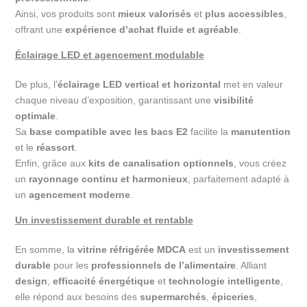
Ainsi, vos produits sont
mieux valorisés
et
plus accessibles
,
offrant une
expérience d’achat fluide et agréable
.
Éclairage LED et agencement modulable
De plus, l’
éclairage LED vertical et horizontal
met en valeur
chaque niveau d’exposition, garantissant une
visibilité
optimale
.
Sa
base compatible avec les bacs E2
facilite la
manutention
et le
réassort
.
Enfin, grâce aux
kits de canalisation optionnels
, vous créez
un
rayonnage continu et harmonieux
, parfaitement adapté à
un
agencement moderne
.
Un investissement durable et rentable
En somme, la
vitrine réfrigérée MDCA
est un
investissement
durable
pour les
professionnels de l’alimentaire
. Alliant
design
,
efficacité énergétique
et
technologie intelligente
,
elle répond aux besoins des
supermarchés
,
épiceries
,