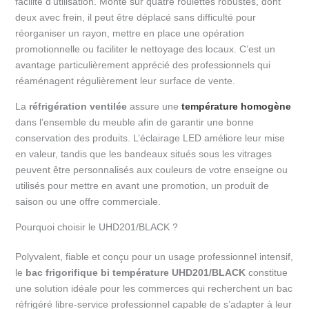
facilité d’utilisation. Monté sur quatre roulettes robustes, dont
deux avec frein, il peut être déplacé sans difficulté pour
réorganiser un rayon, mettre en place une opération
promotionnelle ou faciliter le nettoyage des locaux. C’est un
avantage particulièrement apprécié des professionnels qui
réaménagent régulièrement leur surface de vente.
La
réfrigération ventilée
assure une
température homogène
dans l’ensemble du meuble afin de garantir une bonne
conservation des produits. L’éclairage LED améliore leur mise
en valeur, tandis que les bandeaux situés sous les vitrages
peuvent être personnalisés aux couleurs de votre enseigne ou
utilisés pour mettre en avant une promotion, un produit de
saison ou une offre commerciale.
Pourquoi choisir le UHD201/BLACK ?
Polyvalent, fiable et conçu pour un usage professionnel intensif,
le
bac frigorifique bi température UHD201/BLACK
constitue
une solution idéale pour les commerces qui recherchent un bac
réfrigéré libre-service professionnel capable de s’adapter à leur