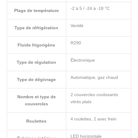
-2 à 5 / -24 à -18 °C
Plage de température
Ventilé
Type de réfrigération
R290
Fluide frigorigène
Électronique
Type de régulation
Automatique, gaz chaud
Type de dégivrage
2 couvercles coulissants
Nombre et type de
vitrés plats
couvercles
4 roulettes, 2 avec frein
Roulettes
LED horizontale