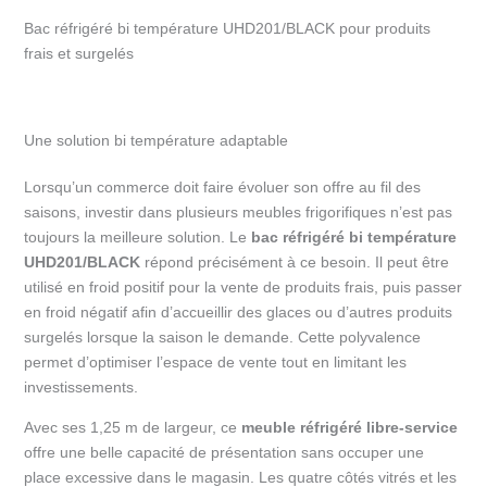
température
Bac réfrigéré bi température UHD201/BLACK pour produits
1,25
frais et surgelés
m
–
UHD201/BLACK
Une solution bi température adaptable
Lorsqu’un commerce doit faire évoluer son offre au fil des
saisons, investir dans plusieurs meubles frigorifiques n’est pas
toujours la meilleure solution. Le
bac réfrigéré bi température
UHD201/BLACK
répond précisément à ce besoin. Il peut être
utilisé en froid positif pour la vente de produits frais, puis passer
en froid négatif afin d’accueillir des glaces ou d’autres produits
surgelés lorsque la saison le demande. Cette polyvalence
permet d’optimiser l’espace de vente tout en limitant les
investissements.
Avec ses 1,25 m de largeur, ce
meuble réfrigéré libre-service
offre une belle capacité de présentation sans occuper une
place excessive dans le magasin. Les quatre côtés vitrés et les