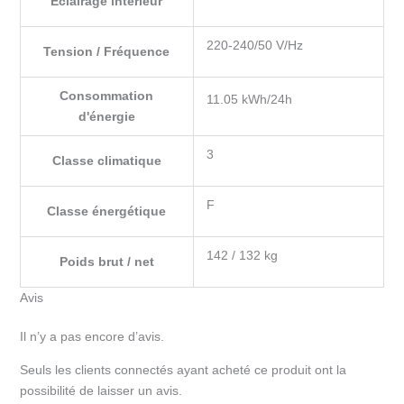
Éclairage intérieur
220-240/50 V/Hz
Tension / Fréquence
Consommation
11.05 kWh/24h
d'énergie
3
Classe climatique
F
Classe énergétique
142 / 132 kg
Poids brut / net
Avis
Il n’y a pas encore d’avis.
Seuls les clients connectés ayant acheté ce produit ont la
possibilité de laisser un avis.