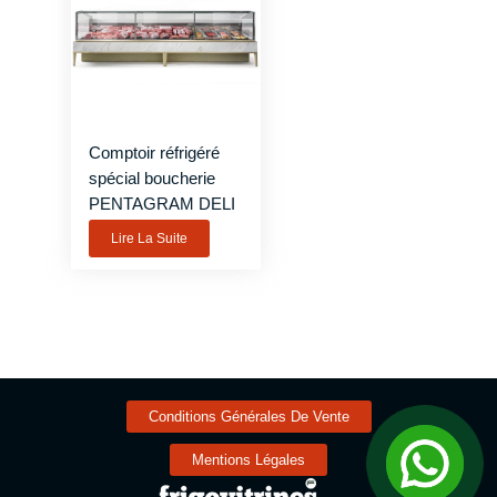
Comptoir réfrigéré
spécial boucherie
PENTAGRAM DELI
Lire La Suite
Conditions Générales De Vente
Mentions Légales