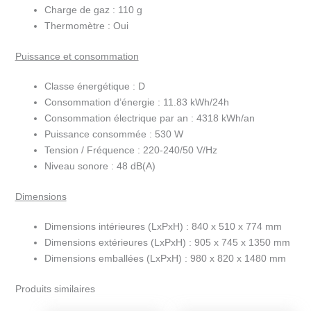
Charge de gaz :
110 g
Thermomètre :
Oui
Puissance et consommation
Classe énergétique :
D
Consommation d’énergie :
11.83 kWh/24h
Consommation électrique par an :
4318 kWh/an
Puissance consommée :
530 W
Tension / Fréquence :
220-240/50 V/Hz
Niveau sonore :
48 dB(A)
Dimensions
Dimensions intérieures (LxPxH) :
840 x 510 x 774 mm
Dimensions extérieures (LxPxH) :
905 x 745 x 1350 mm
Dimensions emballées (LxPxH) :
980 x 820 x 1480 mm
Produits similaires