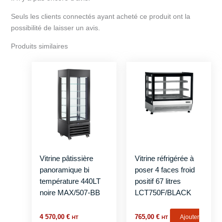
Seuls les clients connectés ayant acheté ce produit ont la
possibilité de laisser un avis.
Produits similaires
Vitrine pâtissière
Vitrine réfrigérée à
panoramique bi
poser 4 faces froid
température 440LT
positif 67 litres
noire MAX/507-BB
LCT750F/BLACK
4 570,00
€
765,00
€
Ajouter
HT
HT