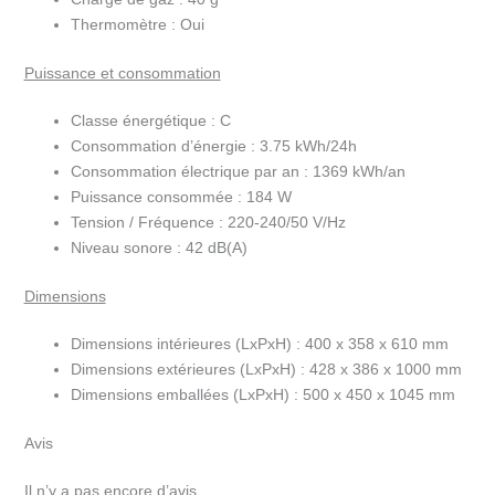
Thermomètre :
Oui
Puissance et consommation
Classe énergétique :
C
Consommation d’énergie :
3.75 kWh/24h
Consommation électrique par an :
1369 kWh/an
Puissance consommée :
184 W
Tension / Fréquence :
220-240/50 V/Hz
Niveau sonore :
42 dB(A)
Dimensions
Dimensions intérieures (LxPxH) :
400 x 358 x 610 mm
Dimensions extérieures (LxPxH) :
428 x 386 x 1000 mm
Dimensions emballées (LxPxH) :
500 x 450 x 1045 mm
Avis
Il n’y a pas encore d’avis.