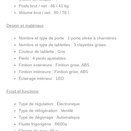
Poids brut / net :
46 / 41 kg
Volume brut / net :
80 / 78 l
Design et matériaux
Nombre et type de porte :
1 porte vitrée à charnières
Nombre et type de tablettes :
3 clayettes grises
Couleur de tablette :
Gris
Pieds :
4 pieds ajustables
Finition extérieure :
Finition grise, ABS
Finition intérieure :
Finition grise, ABS
Éclairage intérieur :
LED
Froid et fonctions
Type de régulation :
Électronique
Type de réfrigération :
Ventilé
Type de dégivrage :
Automatique
Fluide frigorigène :
R600a
Charge de gaz :
40 g