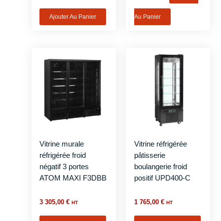
Ajouter Au Panier
Au Panier
Vitrine murale
Vitrine réfrigérée
réfrigérée froid
pâtisserie
négatif 3 portes
boulangerie froid
ATOM MAXI F3DBB
positif UPD400-C
3 305,00
€
1 765,00
€
HT
HT