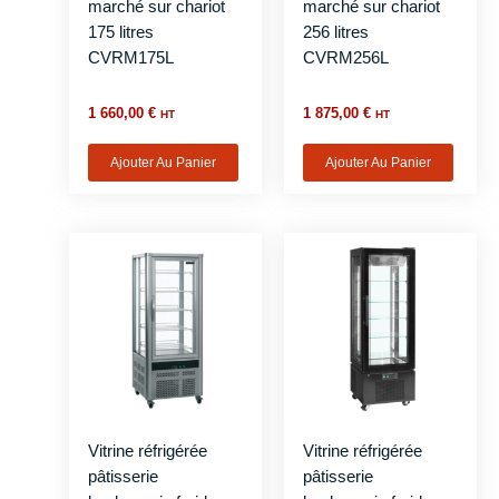
marché sur chariot
marché sur chariot
175 litres
256 litres
CVRM175L
CVRM256L
1 660,00
€
1 875,00
€
HT
HT
Ajouter Au Panier
Ajouter Au Panier
Vitrine réfrigérée
Vitrine réfrigérée
pâtisserie
pâtisserie