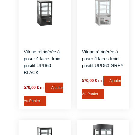
Vitrine réfrigérée à
Vitrine réfrigérée à
poser 4 faces froid
poser 4 faces froid
positif UPD60-
positif UPD60-GREY
BLACK
570,00
€
Ajouter
HT
570,00
€
Ajouter
HT
Au Panier
Au Panier