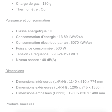
Charge de gaz :
130 g
Thermomètre :
Oui
Puissance et consommation
Classe énergétique :
D
Consommation d’énergie :
13.89 kWh/24h
Consommation électrique par an :
5070 kWh/an
Puissance consommée :
530 W
Tension / Fréquence :
220-240/50 V/Hz
Niveau sonore :
48 dB(A)
Dimensions
Dimensions intérieures (LxPxH) :
1140 x 510 x 774 mm
Dimensions extérieures (LxPxH) :
1205 x 745 x 1350 mm
Dimensions emballées (LxPxH) :
1280 x 820 x 1480 mm
Produits similaires